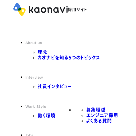
About us
理念
カオナビを知る5つのトピックス
Interview
社員インタビュー
Work Style
募集職種
エンジニア採用
働く環境
よくある質問
Jobs