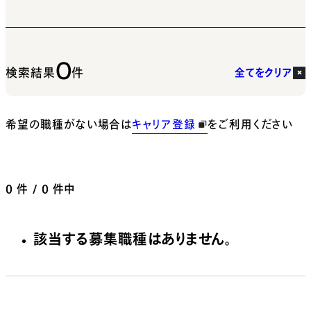
0
検索結果
件
全てをクリア
希望の職種がない場合は
キャリア登録
をご利用ください
0
件 / 0 件中
該当する募集職種はありません。