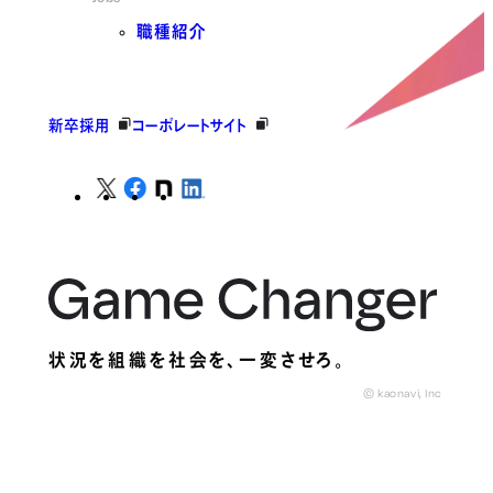
職種紹介
新卒採用
コーポレートサイト
状況を組織を社会を、
一変させろ。
© kaonavi, Inc