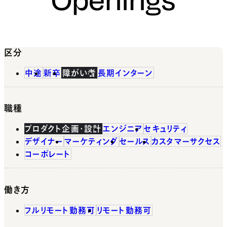
区分
中途
新卒
障がい者
長期インターン
職種
プロダクト企画・設計
エンジニア
セキュリティ
デザイナー
マーケティング
セールス
カスタマーサクセス
コーポレート
働き方
フルリモート勤務可
リモート勤務可