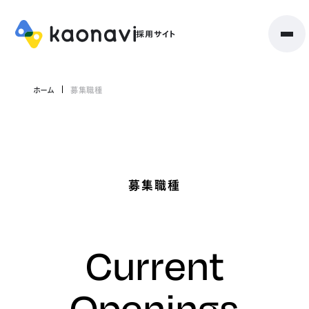
ホーム
募集職種
募集職種
Current
Openings