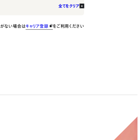
全てをクリア
種がない場合は
キャリア登録
をご利用ください