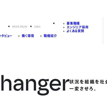
募集職種
Work Style
Jobs
エンジニア採用
よくある質問
ンタビュー
働く環境
職種紹介
状況を組織を社
一変させろ。