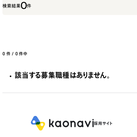
0
検索結果
件
0
件 / 0 件中
該当する募集職種はありません。