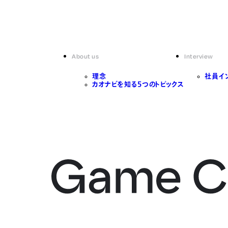
About us
Interview
理念
社員イ
カオナビを知る5つのトピックス