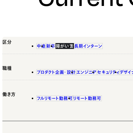
区分
中途
新卒
障がい者
長期インターン
職種
プロダクト企画・設計
エンジニア
セキュリティ
デザイ
働き方
フルリモート勤務可
リモート勤務可