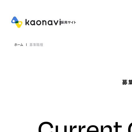
ホーム
募集職種
募
Current