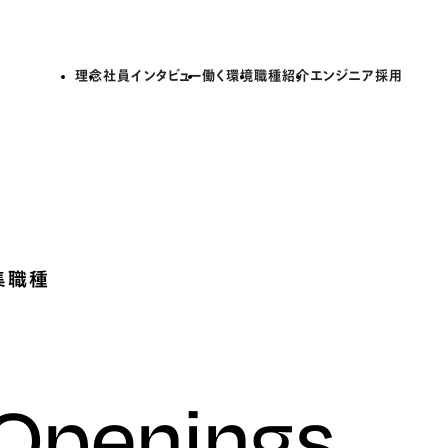
理念
社員インタビュー
働く環境
職種紹介
エンジニア採用
集職種
 Openings