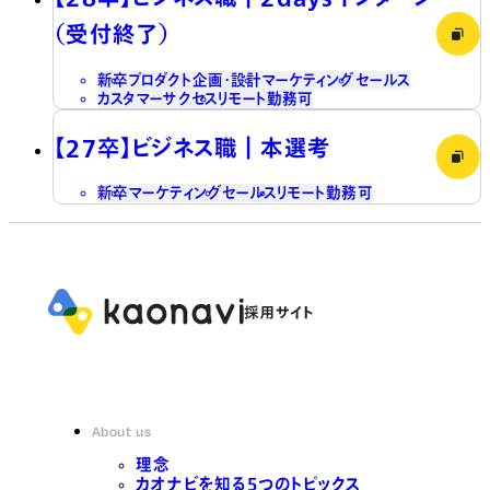
（受付終了）
新卒
プロダクト企画・設計
マーケティング
セールス
カスタマーサクセス
リモート勤務可
【27卒】ビジネス職┃本選考
新卒
マーケティング
セールス
リモート勤務可
About us
理念
カオナビを知る5つのトピックス