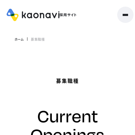
ホーム
募集職種
募集職種
Current
Openings