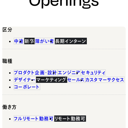
区分
中途
新卒
障がい者
長期インターン
職種
プロダクト企画・設計
エンジニア
セキュリティ
デザイナー
マーケティング
セールス
カスタマーサクセス
コーポレート
働き方
フルリモート勤務可
リモート勤務可