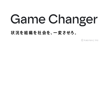
状況を組織を社会を、
一変させろ。
© kaonavi, Inc