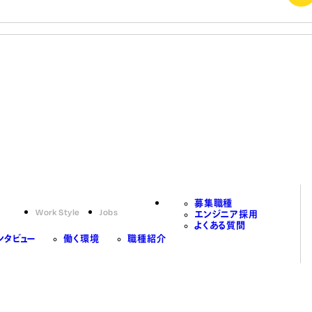
募集職種
Work Style
Jobs
エンジニア採用
よくある質問
ンタビュー
働く環境
職種紹介