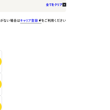
全てをクリア
種がない場合は
キャリア登録
をご利用ください