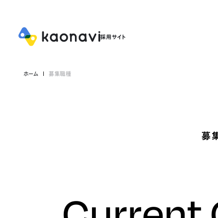
ホーム
募集職種
募
Current