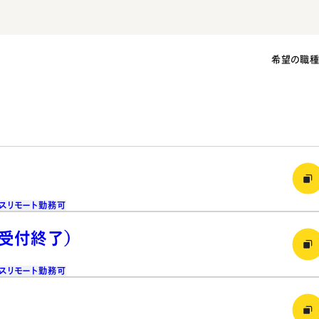
希望の職
ス
リモート勤務可
（受付終了）
ス
リモート勤務可