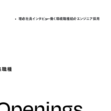
理念
社員インタビュー
働く環境
職種紹介
エンジニア採用
集職種
 Openings