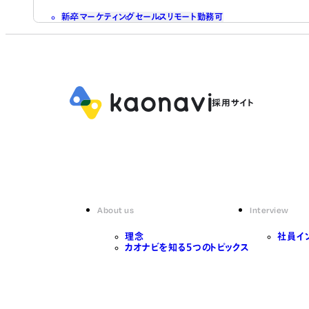
新卒
マーケティング
セールス
リモート勤務可
About us
Interview
理念
社員イ
カオナビを知る5つのトピックス