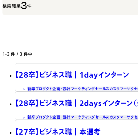
3
検索結果
件
1-3
件 / 3 件中
【28卒】ビジネス職┃1dayインターン
新卒
プロダクト企画・設計
マーケティング
セールス
カスタマーサクセ
【28卒】ビジネス職┃2daysインターン
新卒
プロダクト企画・設計
マーケティング
セールス
カスタマーサクセ
【27卒】ビジネス職┃本選考