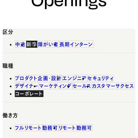
区分
中途
新卒
障がい者
長期インターン
職種
プロダクト企画・設計
エンジニア
セキュリティ
デザイナー
マーケティング
セールス
カスタマーサクセス
コーポレート
働き方
フルリモート勤務可
リモート勤務可