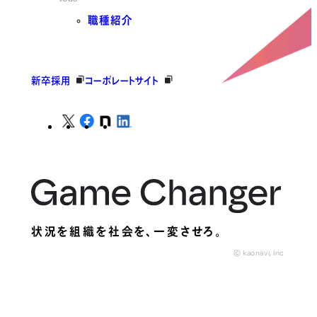
職種紹介
新卒採用
コーポレートサイト
状況を組織を社会を、
一変させろ。
© kaonavi, Inc