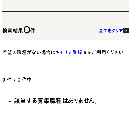
0
検索結果
件
全てをクリア
希望の職種がない場合は
キャリア登録
をご利用ください
0
件 / 0 件中
該当する募集職種はありません。