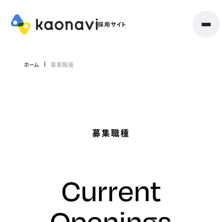
ホーム
募集職種
募集職種
Current
Openings