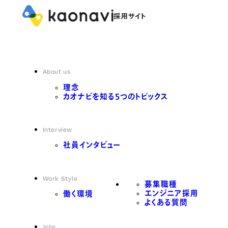
About us
理念
カオナビを知る5つのトピックス
Interview
社員インタビュー
Work Style
募集職種
エンジニア採用
働く環境
よくある質問
Jobs