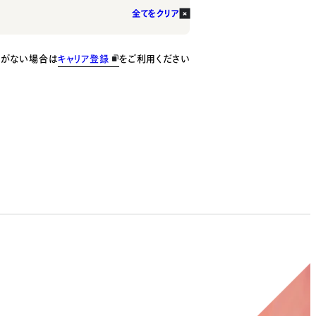
全てをクリア
種がない場合は
キャリア登録
をご利用ください