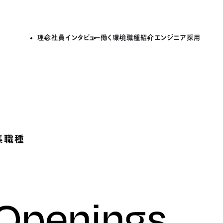
理念
社員インタビュー
働く環境
職種紹介
エンジニア採用
集職種
 Openings