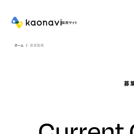
ホーム
募集職種
募
Current