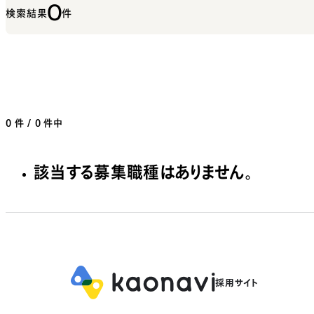
0
検索結果
件
0
件 / 0 件中
該当する募集職種はありません。