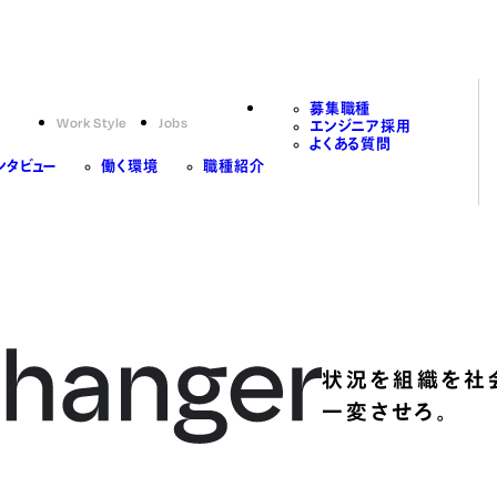
募集職種
Work Style
Jobs
エンジニア採用
よくある質問
ンタビュー
働く環境
職種紹介
状況を組織を社
一変させろ。