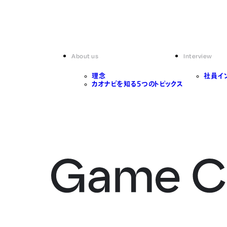
About us
Interview
理念
社員イ
カオナビを知る5つのトピックス