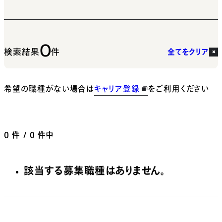
0
検索結果
件
全てをクリア
希望の職種がない場合は
キャリア登録
をご利用ください
0
件 / 0 件中
該当する募集職種はありません。