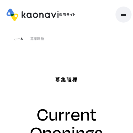
ホーム
募集職種
募集職種
Current
Openings