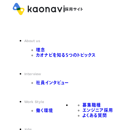
About us
理念
カオナビを知る5つのトピックス
Interview
社員インタビュー
Work Style
募集職種
エンジニア採用
働く環境
よくある質問
Jobs