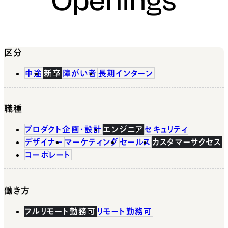
区分
中途
新卒
障がい者
長期インターン
職種
プロダクト企画・設計
エンジニア
セキュリティ
デザイナー
マーケティング
セールス
カスタマーサクセス
コーポレート
働き方
フルリモート勤務可
リモート勤務可