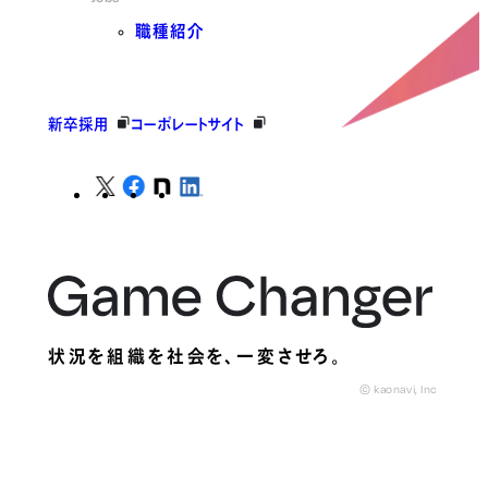
職種紹介
新卒採用
コーポレートサイト
状況を組織を社会を、
一変させろ。
© kaonavi, Inc