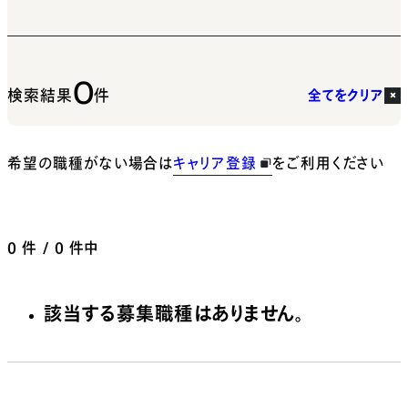
0
検索結果
件
全てをクリア
希望の職種がない場合は
キャリア登録
をご利用ください
0
件 / 0 件中
該当する募集職種はありません。