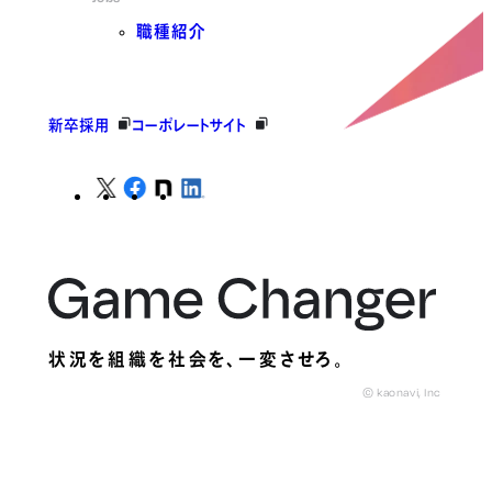
職種紹介
新卒採用
コーポレートサイト
状況を組織を社会を、
一変させろ。
© kaonavi, Inc