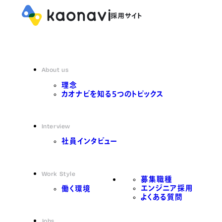
About us
理念
カオナビを知る5つのトピックス
Interview
社員インタビュー
Work Style
募集職種
エンジニア採用
働く環境
よくある質問
Jobs