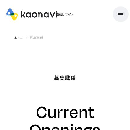
ホーム
募集職種
募集職種
Current
Openings