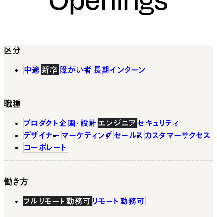
区分
中途
新卒
障がい者
長期インターン
職種
プロダクト企画・設計
エンジニア
セキュリティ
デザイナー
マーケティング
セールス
カスタマーサクセス
コーポレート
働き方
フルリモート勤務可
リモート勤務可