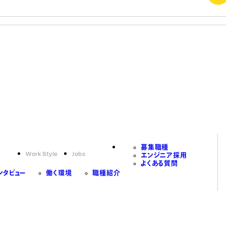
募集職種
Work Style
Jobs
エンジニア採用
よくある質問
ンタビュー
働く環境
職種紹介