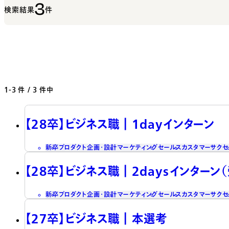
3
検索結果
件
1-3
件 / 3 件中
【28卒】ビジネス職┃1dayインターン
新卒
プロダクト企画・設計
マーケティング
セールス
カスタマーサクセ
【28卒】ビジネス職┃2daysインターン
新卒
プロダクト企画・設計
マーケティング
セールス
カスタマーサクセ
【27卒】ビジネス職┃本選考