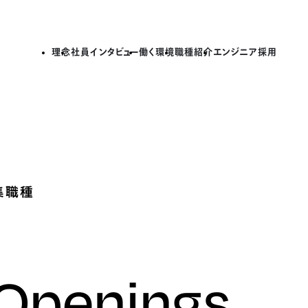
理念
社員インタビュー
働く環境
職種紹介
エンジニア採用
集職種
 Openings