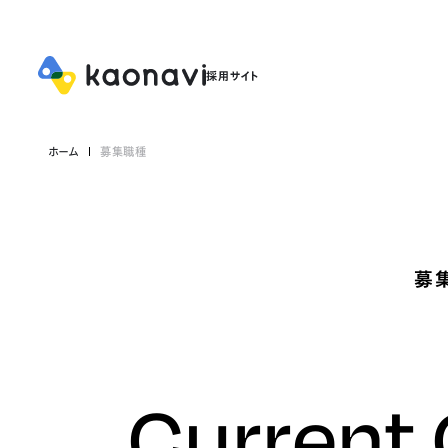
ホーム
募集職種
募
Current