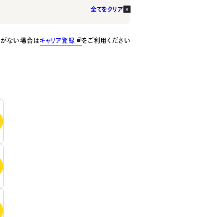
全てをクリア
種がない場合は
キャリア登録
をご利用ください