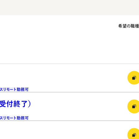
希望の職
ス
リモート勤務可
（受付終了）
ス
リモート勤務可