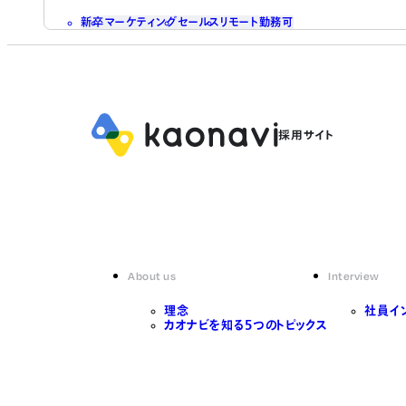
新卒
マーケティング
セールス
リモート勤務可
About us
Interview
理念
社員イ
カオナビを知る5つのトピックス