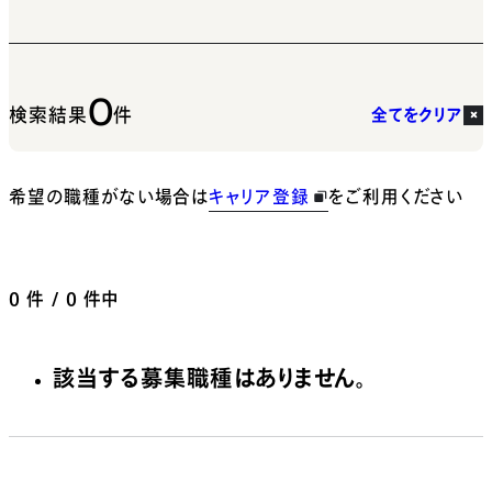
0
検索結果
件
全てをクリア
希望の職種がない場合は
キャリア登録
をご利用ください
0
件 / 0 件中
該当する募集職種はありません。