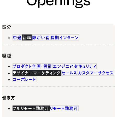
区分
中途
新卒
障がい者
長期インターン
職種
プロダクト企画・設計
エンジニア
セキュリティ
デザイナー
マーケティング
セールス
カスタマーサクセス
コーポレート
働き方
フルリモート勤務可
リモート勤務可