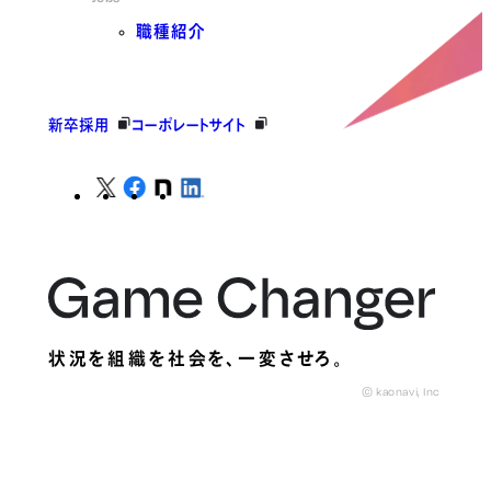
職種紹介
新卒採用
コーポレートサイト
状況を組織を社会を、
一変させろ。
© kaonavi, Inc