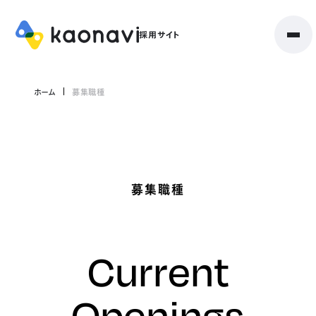
ホーム
募集職種
募集職種
Current
Openings