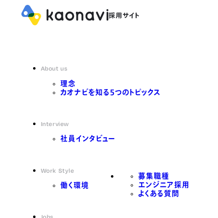
About us
理念
カオナビを知る5つのトピックス
Interview
社員インタビュー
Work Style
募集職種
エンジニア採用
働く環境
よくある質問
Jobs