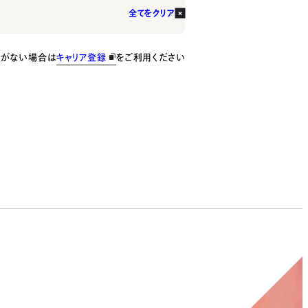
全てをクリア
種がない場合は
キャリア登録
をご利用ください