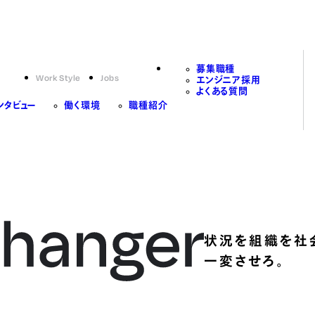
募集職種
Work Style
Jobs
エンジニア採用
よくある質問
ンタビュー
働く環境
職種紹介
状況を組織を社
一変させろ。