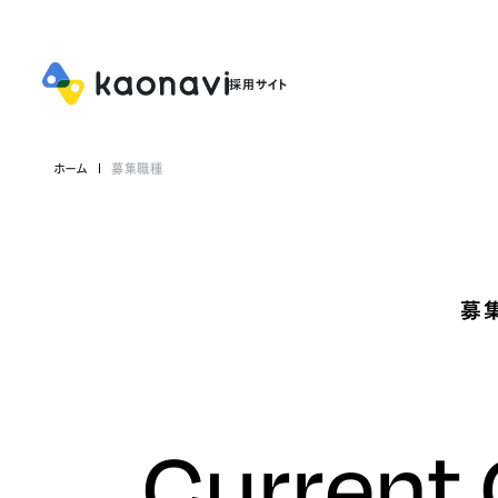
ホーム
募集職種
募
Current