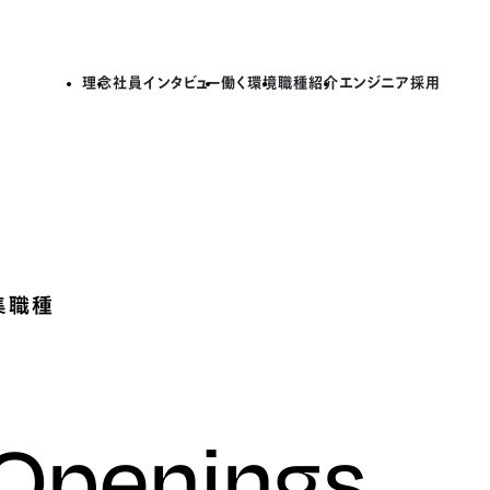
理念
社員インタビュー
働く環境
職種紹介
エンジニア採用
集職種
 Openings