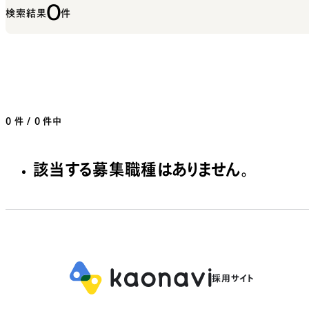
0
検索結果
件
0
件 / 0 件中
該当する募集職種はありません。