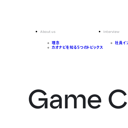
About us
Interview
理念
社員イ
カオナビを知る5つのトピックス