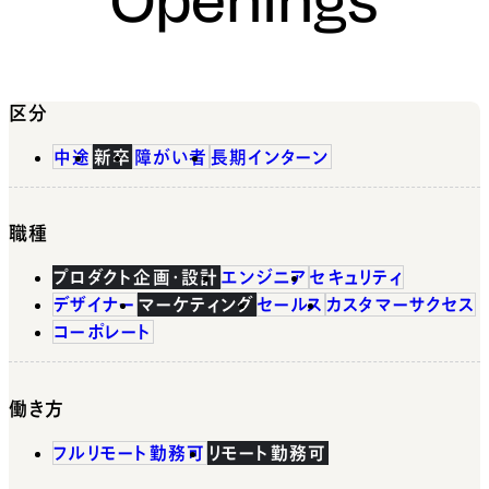
区分
中途
新卒
障がい者
長期インターン
職種
プロダクト企画・設計
エンジニア
セキュリティ
デザイナー
マーケティング
セールス
カスタマーサクセス
コーポレート
働き方
フルリモート勤務可
リモート勤務可