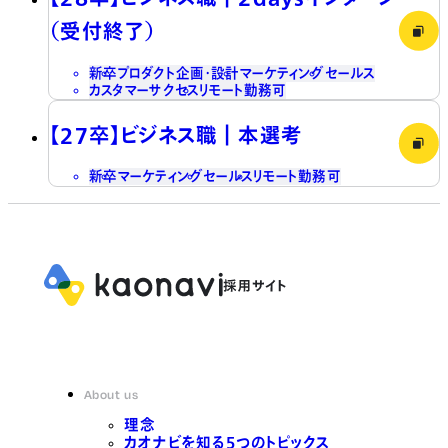
（受付終了）
新卒
プロダクト企画・設計
マーケティング
セールス
カスタマーサクセス
リモート勤務可
【27卒】ビジネス職┃本選考
新卒
マーケティング
セールス
リモート勤務可
About us
理念
カオナビを知る5つのトピックス