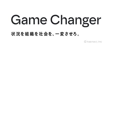
状況を組織を社会を、
一変させろ。
© kaonavi, Inc