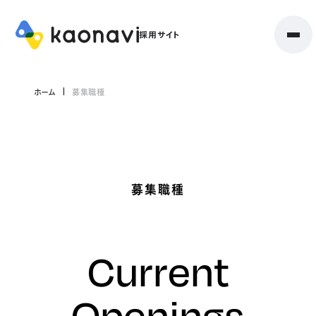
ホーム
募集職種
募集職種
Current
Openings