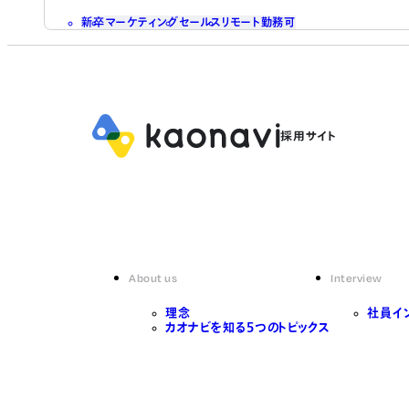
新卒
マーケティング
セールス
リモート勤務可
About us
Interview
理念
社員イ
カオナビを知る5つのトピックス