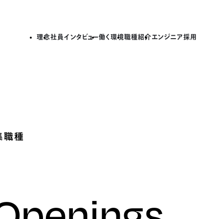
理念
社員インタビュー
働く環境
職種紹介
エンジニア採用
集職種
 Openings