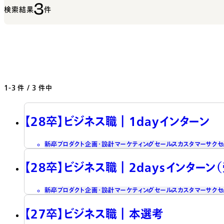
3
検索結果
件
1-3
件 / 3 件中
【28卒】ビジネス職┃1dayインターン
新卒
プロダクト企画・設計
マーケティング
セールス
カスタマーサクセ
【28卒】ビジネス職┃2daysインターン
新卒
プロダクト企画・設計
マーケティング
セールス
カスタマーサクセ
【27卒】ビジネス職┃本選考