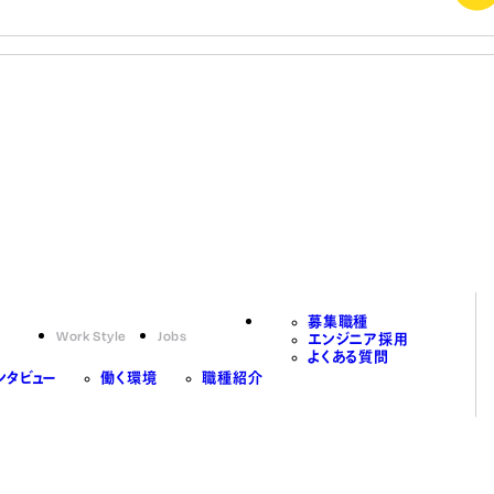
募集職種
Work Style
Jobs
エンジニア採用
よくある質問
ンタビュー
働く環境
職種紹介