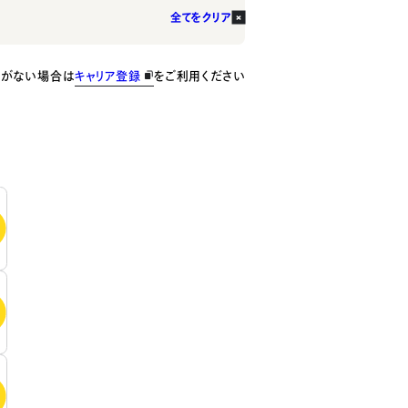
全てをクリア
種がない場合は
キャリア登録
をご利用ください