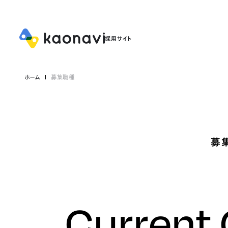
ホーム
募集職種
募
Current