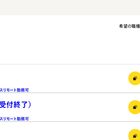
希望の職
ス
リモート勤務可
（受付終了）
ス
リモート勤務可