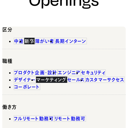
区分
中途
新卒
障がい者
長期インターン
職種
プロダクト企画・設計
エンジニア
セキュリティ
デザイナー
マーケティング
セールス
カスタマーサクセス
コーポレート
働き方
フルリモート勤務可
リモート勤務可