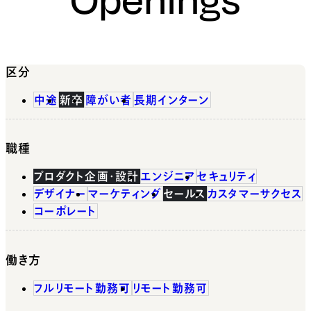
区分
中途
新卒
障がい者
長期インターン
職種
プロダクト企画・設計
エンジニア
セキュリティ
デザイナー
マーケティング
セールス
カスタマーサクセス
コーポレート
働き方
フルリモート勤務可
リモート勤務可