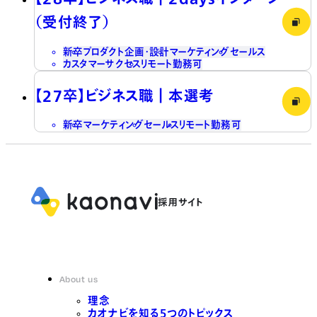
（受付終了）
新卒
プロダクト企画・設計
マーケティング
セールス
カスタマーサクセス
リモート勤務可
【27卒】ビジネス職┃本選考
新卒
マーケティング
セールス
リモート勤務可
About us
理念
カオナビを知る5つのトピックス