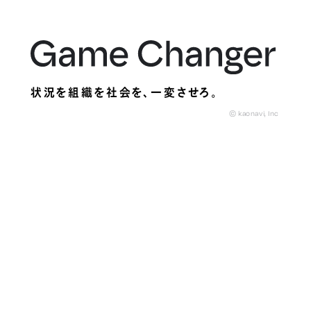
状況を組織を社会を、
一変させろ。
© kaonavi, Inc