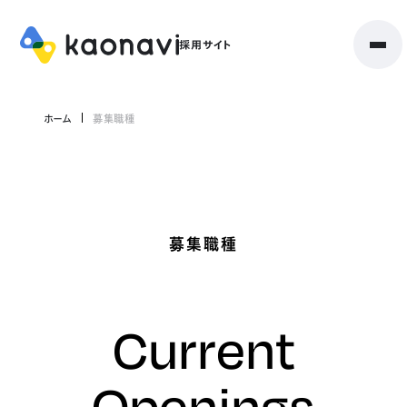
ホーム
募集職種
募集職種
Current
Openings