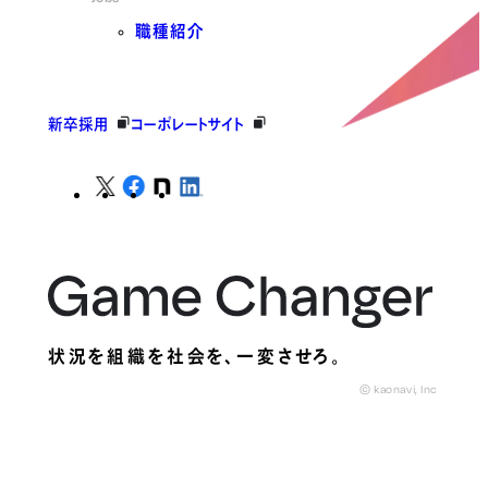
職種紹介
新卒採用
コーポレートサイト
状況を組織を社会を、
一変させろ。
© kaonavi, Inc