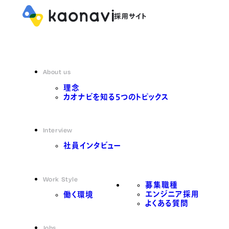
About us
理念
カオナビを知る5つのトピックス
Interview
社員インタビュー
Work Style
募集職種
エンジニア採用
働く環境
よくある質問
Jobs