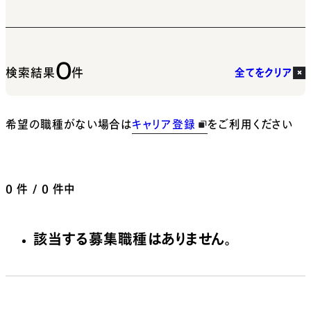
0
検索結果
件
全てをクリア
希望の職種がない場合は
キャリア登録
をご利用ください
0
件 / 0 件中
該当する募集職種はありません。