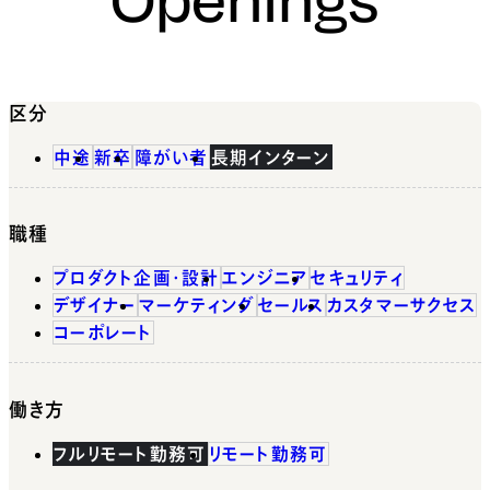
区分
中途
新卒
障がい者
長期インターン
職種
プロダクト企画・設計
エンジニア
セキュリティ
デザイナー
マーケティング
セールス
カスタマーサクセス
コーポレート
働き方
フルリモート勤務可
リモート勤務可