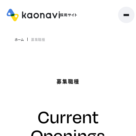
ホーム
募集職種
募集職種
Current
Openings