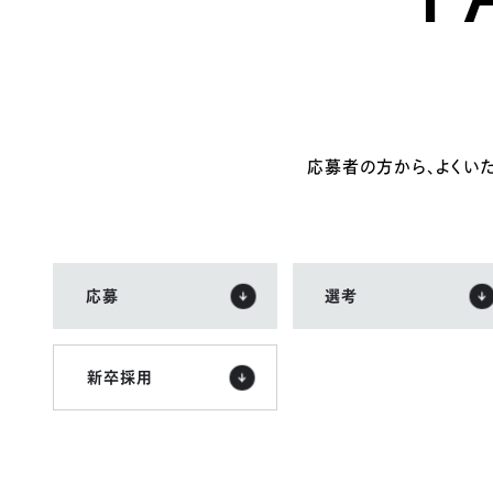
応募者の方から、
よくい
応募
選考
新卒採用