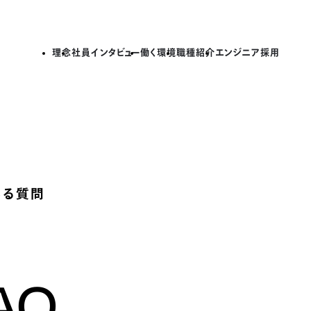
理念
社員インタビュー
働く環境
職種紹介
エンジニア採用
ある質問
AQ