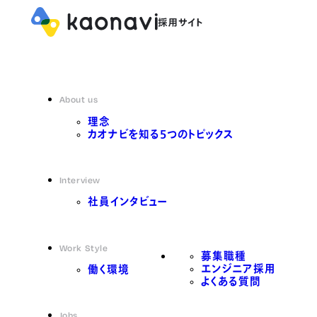
About us
理念
カオナビを知る5つのトピックス
Interview
社員インタビュー
Work Style
募集職種
エンジニア採用
働く環境
よくある質問
Jobs