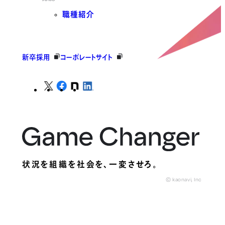
職種紹介
新卒採用
コーポレートサイト
状況を組織を社会を、
一変させろ。
© kaonavi, Inc