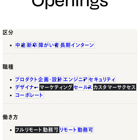
区分
中途
新卒
障がい者
長期インターン
職種
プロダクト企画・設計
エンジニア
セキュリティ
デザイナー
マーケティング
セールス
カスタマーサクセス
コーポレート
働き方
フルリモート勤務可
リモート勤務可