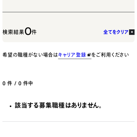
0
検索結果
件
全てをクリア
希望の職種がない場合は
キャリア登録
をご利用ください
0
件 / 0 件中
該当する募集職種はありません。