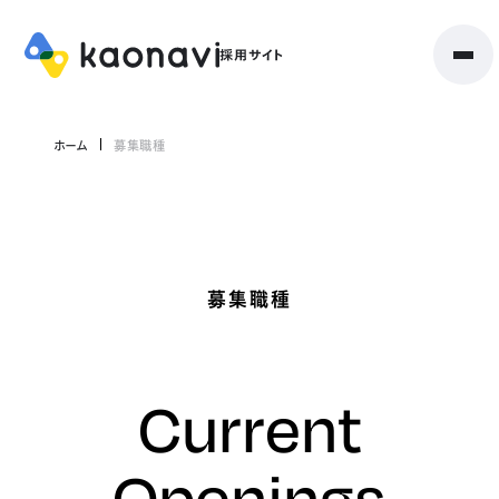
ホーム
募集職種
募集職種
Current
Openings