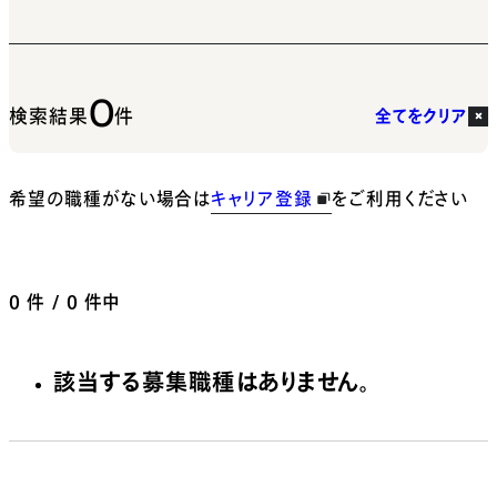
0
検索結果
件
全てをクリア
希望の職種がない場合は
キャリア登録
をご利用ください
0
件 / 0 件中
該当する募集職種はありません。