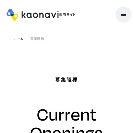
ホーム
募集職種
募集職種
Current
Openings