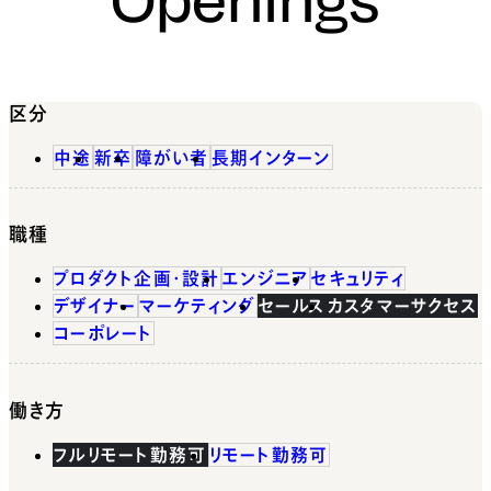
区分
中途
新卒
障がい者
長期インターン
職種
プロダクト企画・設計
エンジニア
セキュリティ
デザイナー
マーケティング
セールス
カスタマーサクセス
コーポレート
働き方
フルリモート勤務可
リモート勤務可