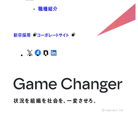
職種紹介
新卒採用
コーポレートサイト
状況を組織を社会を、
一変させろ。
© kaonavi, Inc