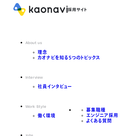
About us
理念
カオナビを知る5つのトピックス
Interview
社員インタビュー
Work Style
募集職種
エンジニア採用
働く環境
よくある質問
Jobs