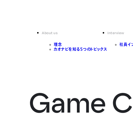
About us
Interview
理念
社員イ
カオナビを知る5つのトピックス