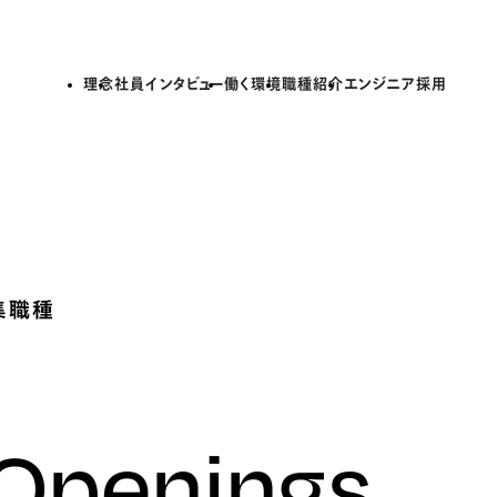
理念
社員インタビュー
働く環境
職種紹介
エンジニア採用
集職種
 Openings