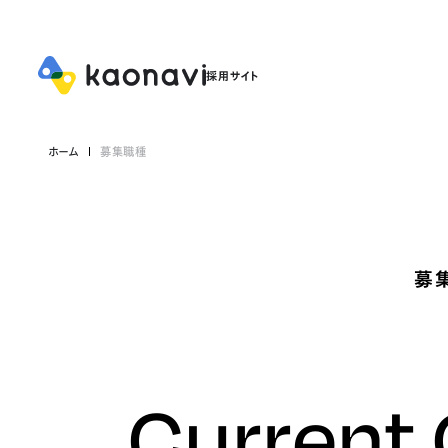
ホーム
募集職種
募
Current