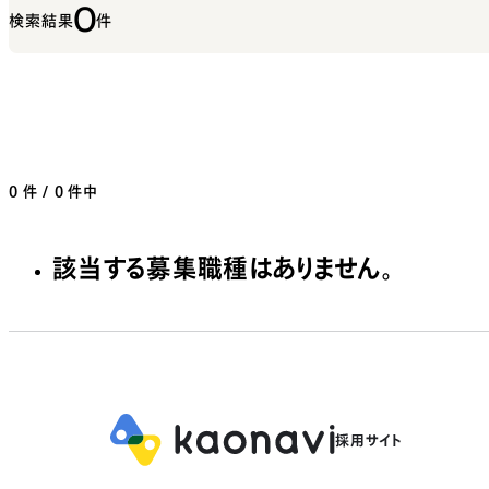
0
検索結果
件
0
件 / 0 件中
該当する募集職種はありません。