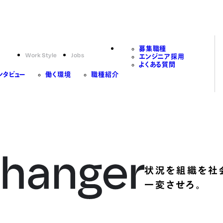
募集職種
Work Style
Jobs
エンジニア採用
よくある質問
ンタビュー
働く環境
職種紹介
状況を組織を社
一変させろ。