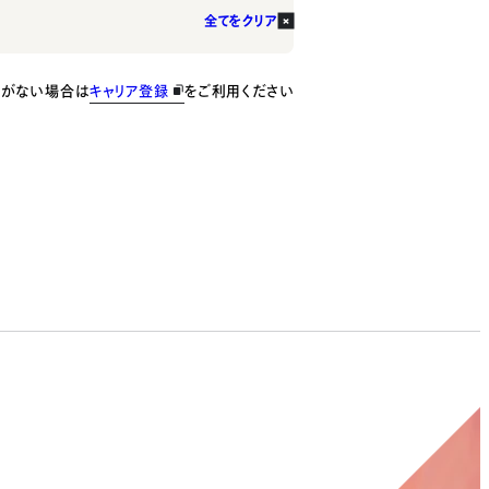
全てをクリア
種がない場合は
キャリア登録
をご利用ください