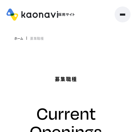
ホーム
募集職種
募集職種
Current
Openings