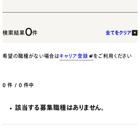
0
検索結果
件
全てをクリア
希望の職種がない場合は
キャリア登録
をご利用ください
0
件 / 0 件中
該当する募集職種はありません。