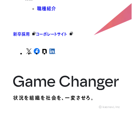
職種紹介
新卒採用
コーポレートサイト
状況を組織を社会を、
一変させろ。
© kaonavi, Inc