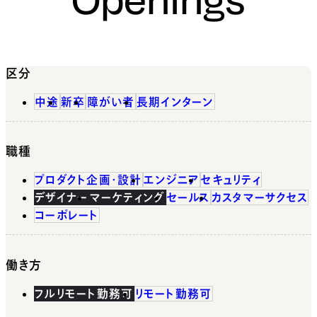
区分
中途
新卒
障がい者
長期インターン
職種
プロダクト企画・設計
エンジニア
セキュリティ
デザイナー
マーケティング
セールス
カスタマーサクセス
コーポレート
働き方
フルリモート勤務可
リモート勤務可