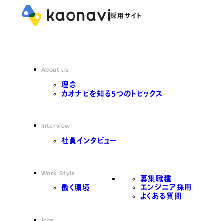
About us
理念
カオナビを知る5つのトピックス
Interview
社員インタビュー
Work Style
募集職種
エンジニア採用
働く環境
よくある質問
Jobs