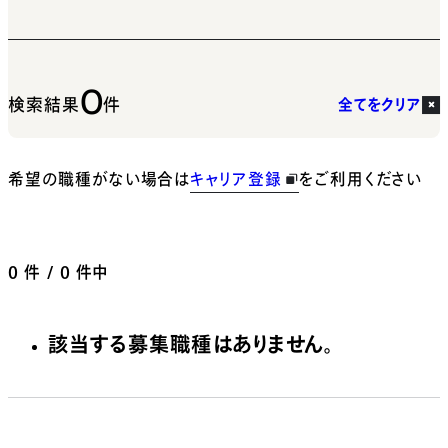
0
検索結果
件
全てをクリア
希望の職種がない場合は
キャリア登録
をご利用ください
0
件 / 0 件中
該当する募集職種はありません。