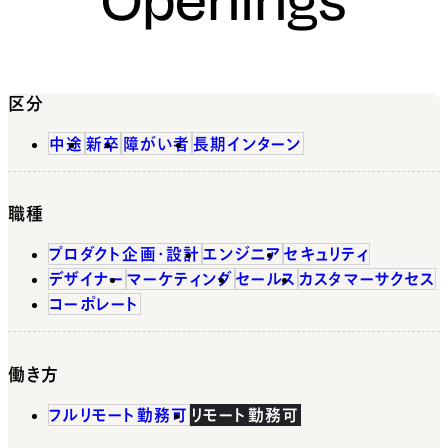
区分
中途
新卒
障がい者
長期インターン
職種
プロダクト企画・設計
エンジニア
セキュリティ
デザイナー
マーケティング
セールス
カスタマーサクセス
コーポレート
働き方
フルリモート勤務可
リモート勤務可