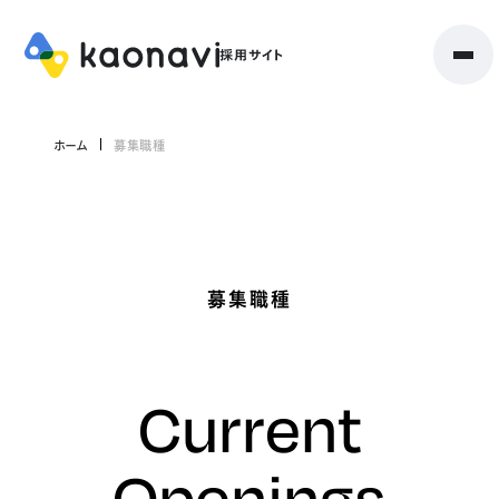
ホーム
募集職種
募集職種
Current
Openings