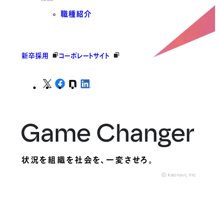
職種紹介
新卒採用
コーポレートサイト
状況を組織を社会を、
一変させろ。
© kaonavi, Inc