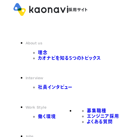
About us
理念
カオナビを知る5つのトピックス
Interview
社員インタビュー
Work Style
募集職種
エンジニア採用
働く環境
よくある質問
Jobs