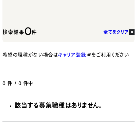
0
検索結果
件
全てをクリア
希望の職種がない場合は
キャリア登録
をご利用ください
0
件 / 0 件中
該当する募集職種はありません。