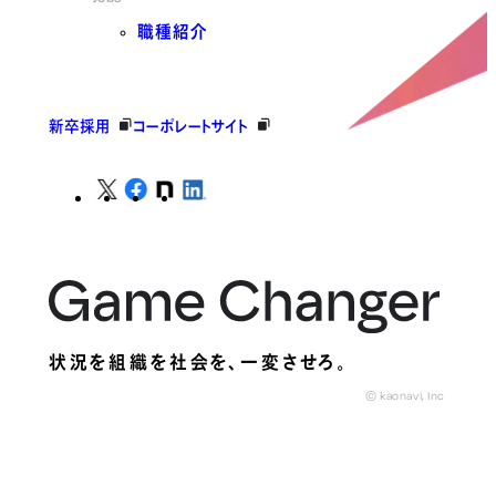
職種紹介
新卒採用
コーポレートサイト
状況を組織を社会を、
一変させろ。
© kaonavi, Inc