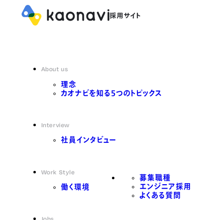
About us
理念
カオナビを知る5つのトピックス
Interview
社員インタビュー
Work Style
募集職種
エンジニア採用
働く環境
よくある質問
Jobs