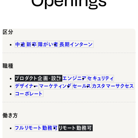
区分
中途
新卒
障がい者
長期インターン
職種
プロダクト企画・設計
エンジニア
セキュリティ
デザイナー
マーケティング
セールス
カスタマーサクセス
コーポレート
働き方
フルリモート勤務可
リモート勤務可