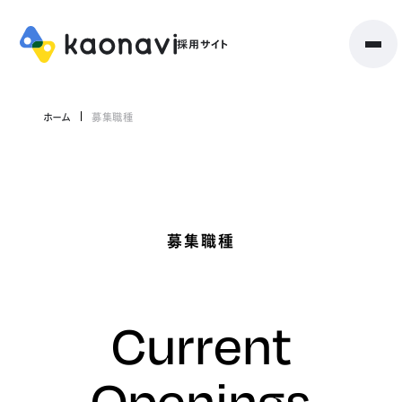
ホーム
募集職種
募集職種
Current
Openings