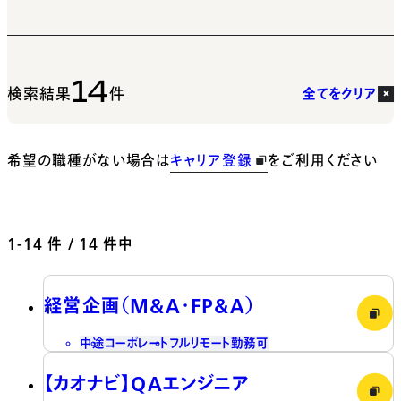
14
検索結果
件
全てをクリア
希望の職種がない場合は
キャリア登録
をご利用ください
1-14
件 / 14 件中
経営企画（M&A・FP&A）
中途
コーポレート
フルリモート勤務可
【カオナビ】QAエンジニア