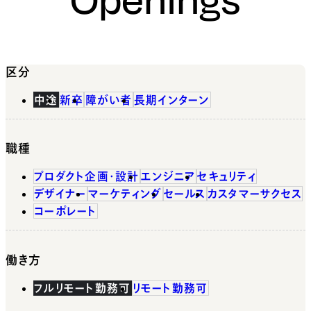
区分
中途
新卒
障がい者
長期インターン
職種
プロダクト企画・設計
エンジニア
セキュリティ
デザイナー
マーケティング
セールス
カスタマーサクセス
コーポレート
働き方
フルリモート勤務可
リモート勤務可