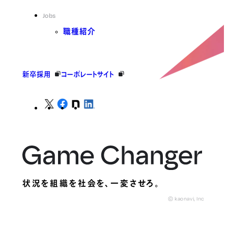
Jobs
職種紹介
新卒採用
コーポレートサイト
状況を組織を社会を、
一変させろ。
© kaonavi, Inc