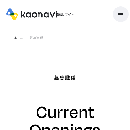
ホーム
募集職種
募集職種
Current
Openings