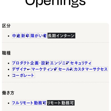
区分
中途
新卒
障がい者
長期インターン
職種
プロダクト企画・設計
エンジニア
セキュリティ
デザイナー
マーケティング
セールス
カスタマーサクセス
コーポレート
働き方
フルリモート勤務可
リモート勤務可