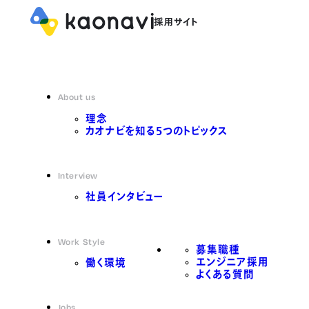
About us
理念
カオナビを知る5つのトピックス
Interview
社員インタビュー
Work Style
募集職種
エンジニア採用
働く環境
よくある質問
Jobs