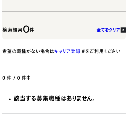
0
検索結果
件
全てをクリア
希望の職種がない場合は
キャリア登録
をご利用ください
0
件 / 0 件中
該当する募集職種はありません。