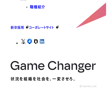
職種紹介
新卒採用
コーポレートサイト
状況を組織を社会を、
一変させろ。
© kaonavi, Inc