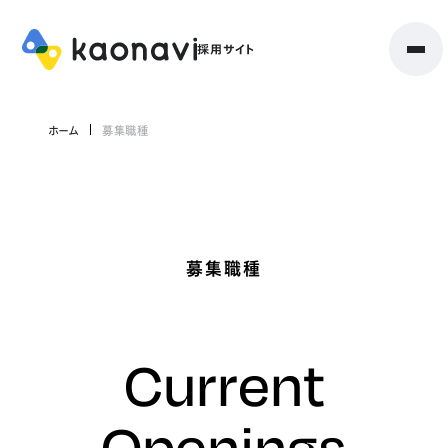
ホーム
募集職種
募集職種
Current
Openings