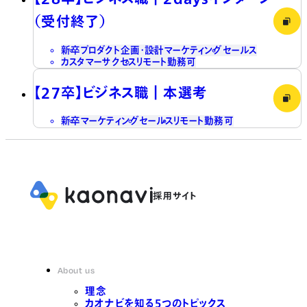
（受付終了）
新卒
プロダクト企画・設計
マーケティング
セールス
カスタマーサクセス
リモート勤務可
【27卒】ビジネス職┃本選考
新卒
マーケティング
セールス
リモート勤務可
About us
理念
カオナビを知る5つのトピックス