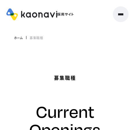
ホーム
募集職種
募集職種
Current
Openings