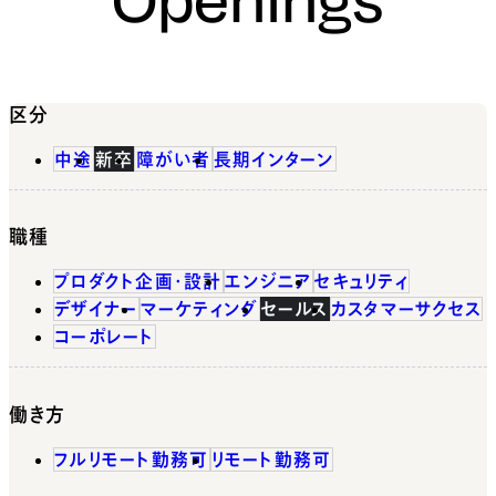
区分
中途
新卒
障がい者
長期インターン
職種
プロダクト企画・設計
エンジニア
セキュリティ
デザイナー
マーケティング
セールス
カスタマーサクセス
コーポレート
働き方
フルリモート勤務可
リモート勤務可