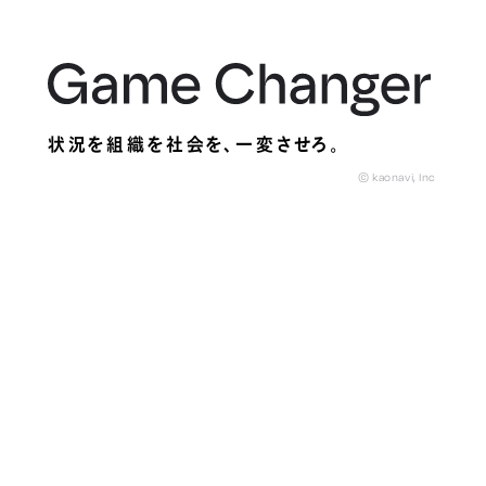
状況を組織を社会を、
一変させろ。
© kaonavi, Inc