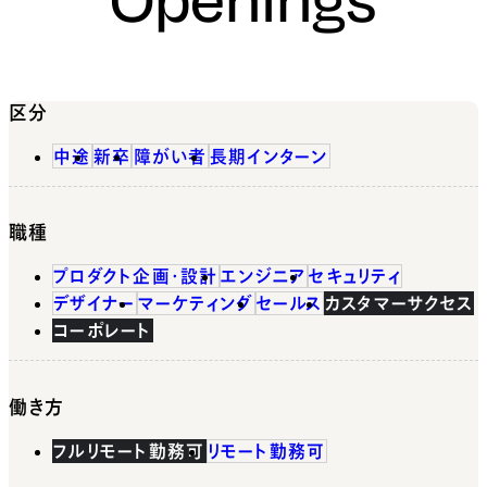
区分
中途
新卒
障がい者
長期インターン
職種
プロダクト企画・設計
エンジニア
セキュリティ
デザイナー
マーケティング
セールス
カスタマーサクセス
コーポレート
働き方
フルリモート勤務可
リモート勤務可