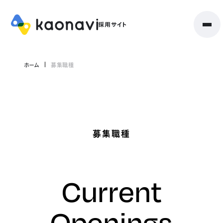
ホーム
募集職種
募集職種
Current
Openings