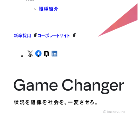
職種紹介
新卒採用
コーポレートサイト
状況を組織を社会を、
一変させろ。
© kaonavi, Inc