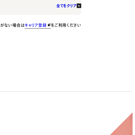
全てをクリア
種がない場合は
キャリア登録
をご利用ください