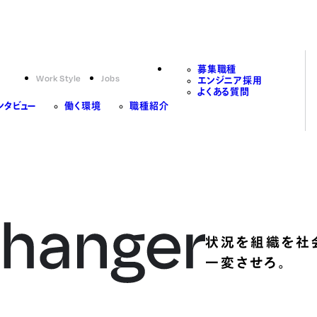
募集職種
Work Style
Jobs
エンジニア採用
よくある質問
ンタビュー
働く環境
職種紹介
状況を組織を社
一変させろ。