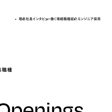
理念
社員インタビュー
働く環境
職種紹介
エンジニア採用
集職種
 Openings