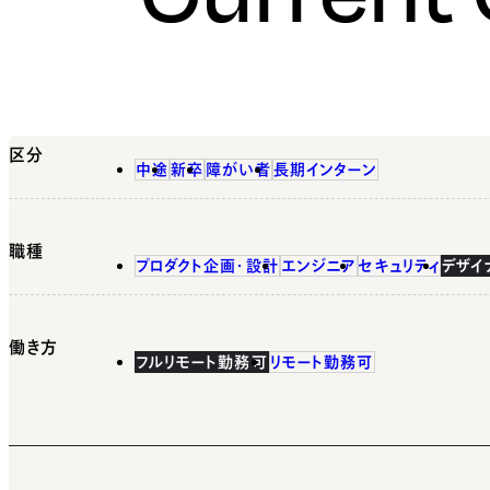
区分
中途
新卒
障がい者
長期インターン
職種
プロダクト企画・設計
エンジニア
セキュリティ
デザイ
働き方
フルリモート勤務可
リモート勤務可