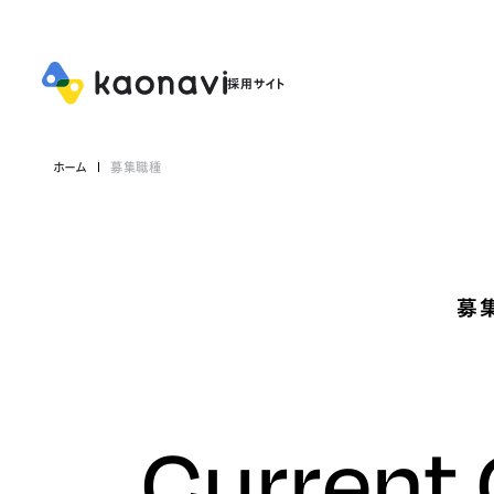
ホーム
募集職種
募
Current