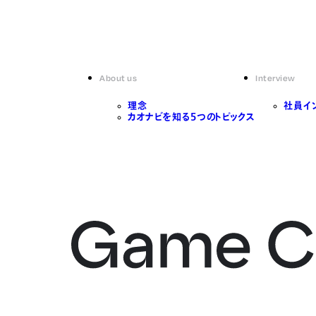
About us
Interview
理念
社員イ
カオナビを知る5つのトピックス