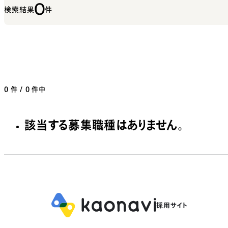
0
検索結果
件
0
件 / 0 件中
該当する募集職種はありません。