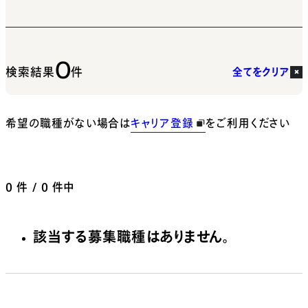
0
検索結果
件
全てをクリア
希望の職種がない場合は
キャリア登録
をご利用ください
0
件 / 0 件中
該当する募集職種はありません。