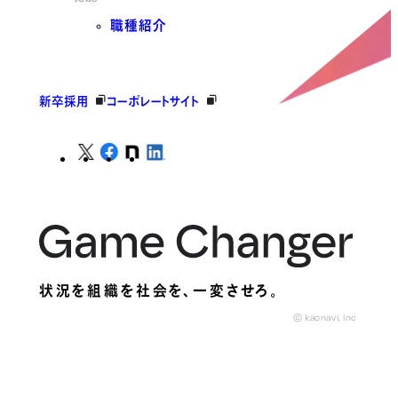
職種紹介
新卒採用
コーポレートサイト
状況を組織を社会を、
一変させろ。
© kaonavi, Inc