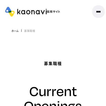
ホーム
募集職種
募集職種
Current
Openings