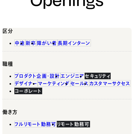
区分
中途
新卒
障がい者
長期インターン
職種
プロダクト企画・設計
エンジニア
セキュリティ
デザイナー
マーケティング
セールス
カスタマーサクセス
コーポレート
働き方
フルリモート勤務可
リモート勤務可