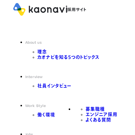
About us
理念
カオナビを知る5つのトピックス
Interview
社員インタビュー
Work Style
募集職種
エンジニア採用
働く環境
よくある質問
Jobs