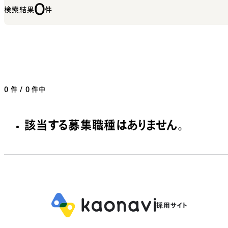
0
検索結果
件
0
件 / 0 件中
該当する募集職種はありません。