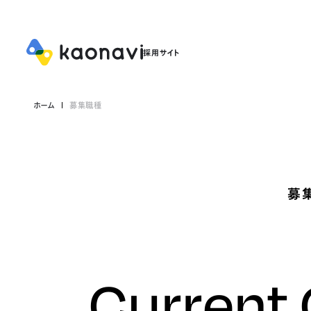
ホーム
募集職種
募
Current