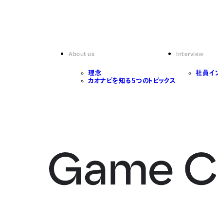
About us
Interview
理念
社員イ
カオナビを知る5つのトピックス