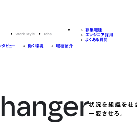
募集職種
Work Style
Jobs
エンジニア採用
よくある質問
ンタビュー
働く環境
職種紹介
状況を組織を社
一変させろ。