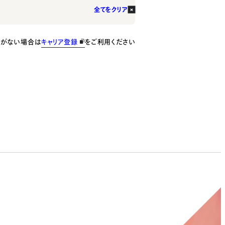
全てをクリア
種がない場合は
キャリア登録
をご利用ください