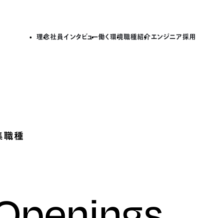
理念
社員インタビュー
働く環境
職種紹介
エンジニア採用
集職種
 Openings