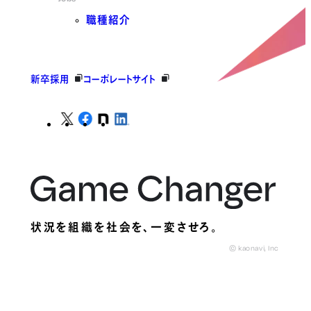
職種紹介
新卒採用
コーポレートサイト
状況を組織を社会を、
一変させろ。
© kaonavi, Inc