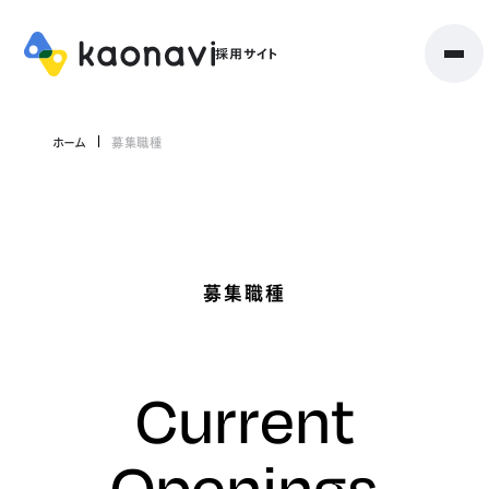
ホーム
募集職種
募集職種
Current
Openings