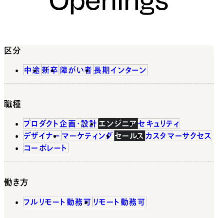
区分
中途
新卒
障がい者
長期インターン
職種
プロダクト企画・設計
エンジニア
セキュリティ
デザイナー
マーケティング
セールス
カスタマーサクセス
コーポレート
働き方
フルリモート勤務可
リモート勤務可