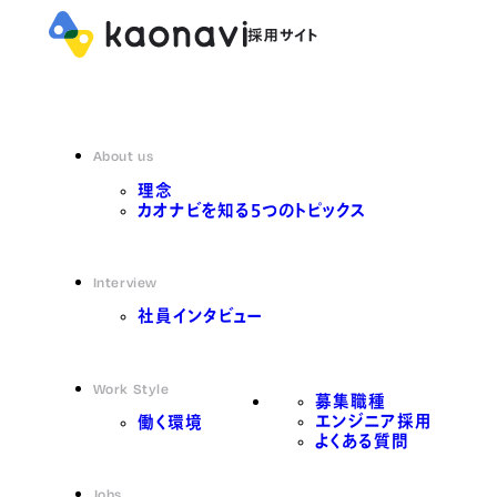
About us
理念
カオナビを知る5つのトピックス
Interview
社員インタビュー
Work Style
募集職種
エンジニア採用
働く環境
よくある質問
Jobs