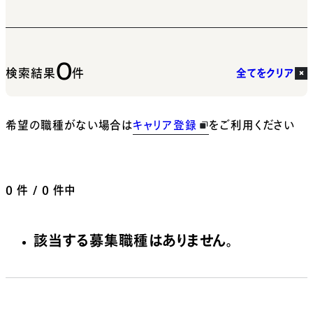
0
検索結果
件
全てをクリア
希望の職種がない場合は
キャリア登録
をご利用ください
0
件 / 0 件中
該当する募集職種はありません。