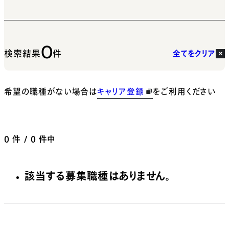
0
検索結果
件
全てをクリア
希望の職種がない場合は
キャリア登録
をご利用ください
0
件 / 0 件中
該当する募集職種はありません。