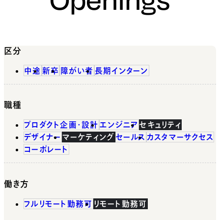
区分
中途
新卒
障がい者
長期インターン
職種
プロダクト企画・設計
エンジニア
セキュリティ
デザイナー
マーケティング
セールス
カスタマーサクセス
コーポレート
働き方
フルリモート勤務可
リモート勤務可