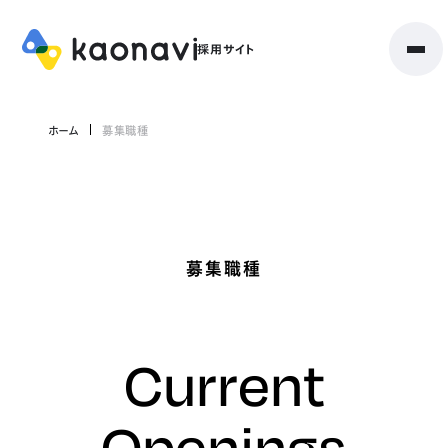
ホーム
募集職種
募集職種
Current
Openings