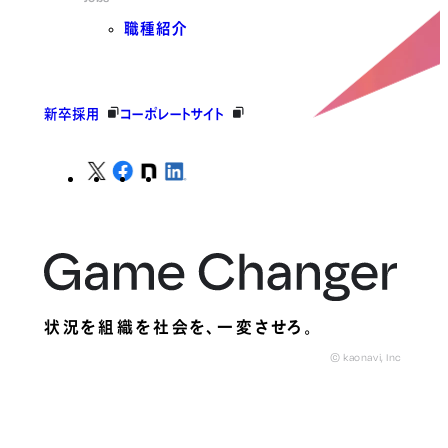
職種紹介
新卒採用
コーポレートサイト
状況を組織を社会を、
一変させろ。
© kaonavi, Inc