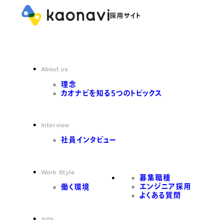
About us
理念
カオナビを知る5つのトピックス
Interview
社員インタビュー
Work Style
募集職種
エンジニア採用
働く環境
よくある質問
Jobs