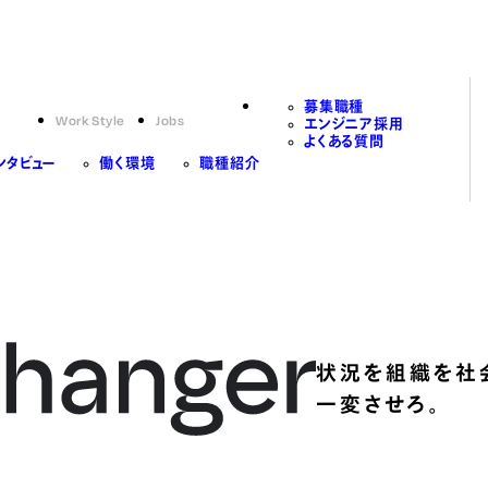
募集職種
Work Style
Jobs
エンジニア採用
よくある質問
ンタビュー
働く環境
職種紹介
状況を組織を社
一変させろ。