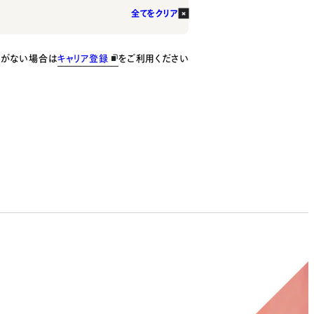
全てをクリア
種がない場合は
キャリア登録
をご利用ください