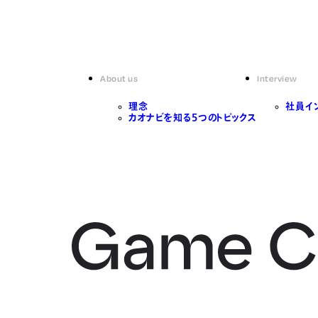
About us
Interview
理念
社員イ
カオナビを知る5つのトピックス