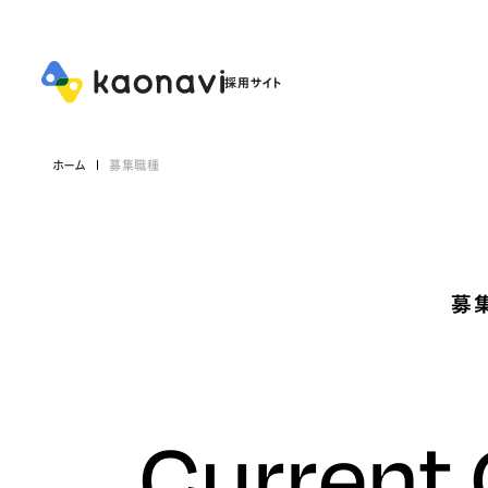
ホーム
募集職種
募
Current