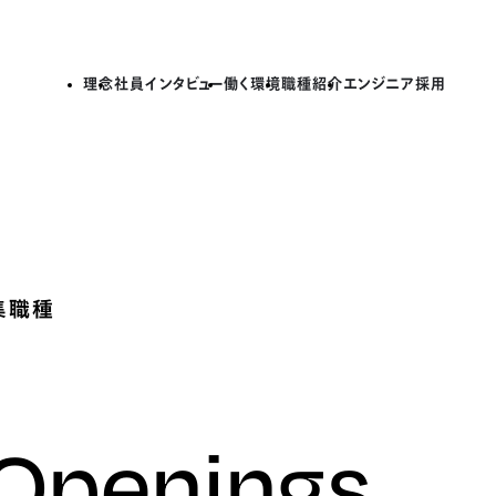
理念
社員インタビュー
働く環境
職種紹介
エンジニア採用
集職種
 Openings