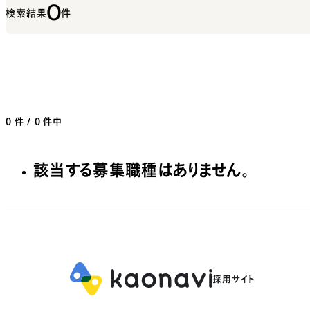
0
検索結果
件
0
件 / 0 件中
該当する募集職種はありません。