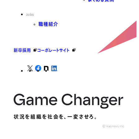
Jobs
職種紹介
新卒採用
コーポレートサイト
状況を組織を社会を、
一変させろ。
© kaonavi, Inc