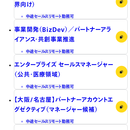
界向け）
中途
セールス
リモート勤務可
事業開発（BizDev）／パートナーアラ
イアンス・共創事業推進
中途
セールス
リモート勤務可
エンタープライズ セールスマネージャー
（公共・医療領域）
中途
セールス
リモート勤務可
【大阪/名古屋】パートナーアカウントエ
グゼクティブ（マネージャー候補）
中途
セールス
リモート勤務可