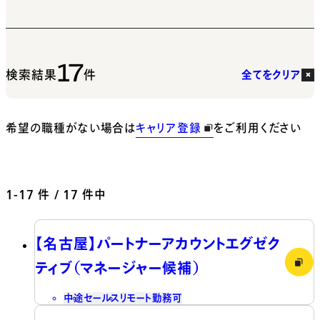
17
検索結果
件
全てをクリア
希望の職種がない場合は
キャリア登録
をご利用ください
1-17
件 / 17 件中
【名古屋】パートナーアカウントエグゼク
ティブ（マネージャー候補）
中途
セールス
リモート勤務可