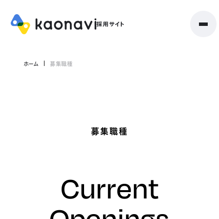
ホーム
募集職種
募集職種
Current
Openings