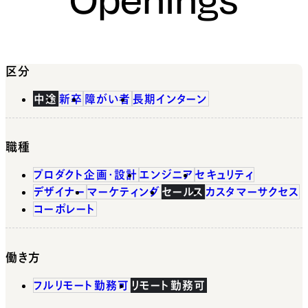
区分
中途
新卒
障がい者
長期インターン
職種
プロダクト企画・設計
エンジニア
セキュリティ
デザイナー
マーケティング
セールス
カスタマーサクセス
コーポレート
働き方
フルリモート勤務可
リモート勤務可