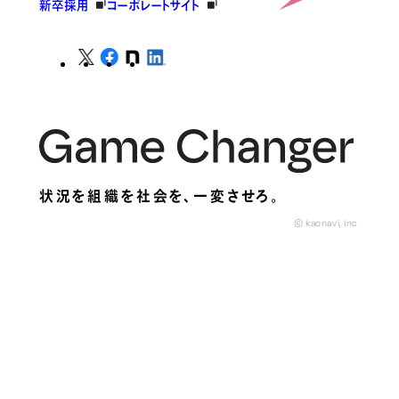
新卒採用
コーポレートサイト
状況を組織を社会を、
一変させろ。
© kaonavi, Inc