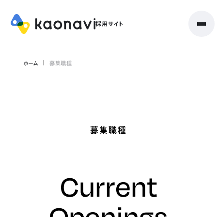
ホーム
募集職種
募集職種
Current
Openings