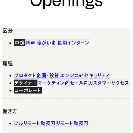
区分
中途
新卒
障がい者
長期インターン
職種
プロダクト企画・設計
エンジニア
セキュリティ
デザイナー
マーケティング
セールス
カスタマーサクセス
コーポレート
働き方
フルリモート勤務可
リモート勤務可