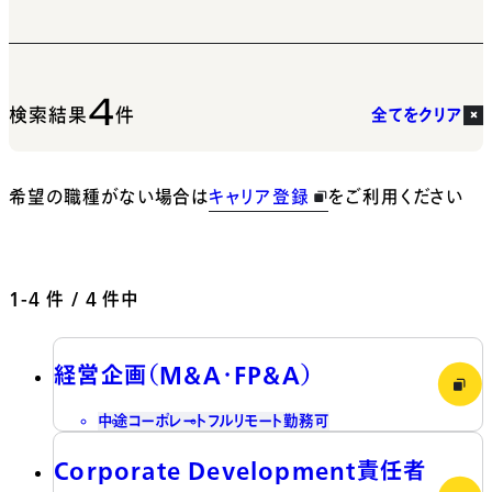
4
検索結果
件
全てをクリア
希望の職種がない場合は
キャリア登録
をご利用ください
1-4
件 / 4 件中
経営企画（M&A・FP&A）
中途
コーポレート
フルリモート勤務可
Corporate Development責任者