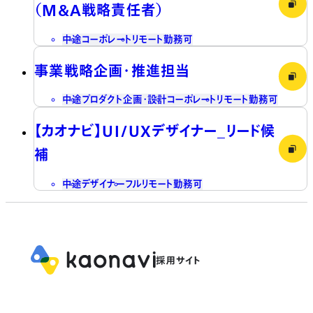
（M&A戦略責任者）
中途
コーポレート
リモート勤務可
事業戦略企画・推進担当
中途
プロダクト企画・設計
コーポレート
リモート勤務可
【カオナビ】UI/UXデザイナー_リード候
補
中途
デザイナー
フルリモート勤務可