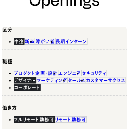
区分
中途
新卒
障がい者
長期インターン
職種
プロダクト企画・設計
エンジニア
セキュリティ
デザイナー
マーケティング
セールス
カスタマーサクセス
コーポレート
働き方
フルリモート勤務可
リモート勤務可