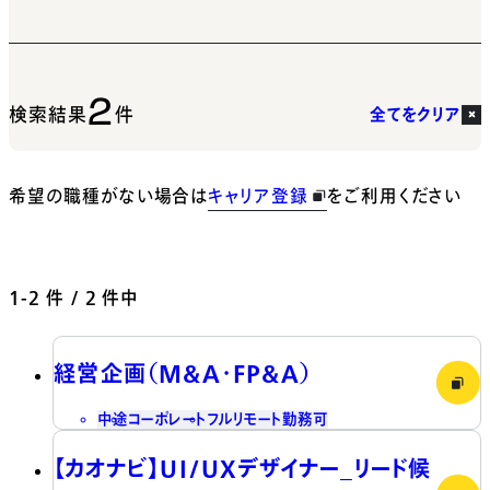
2
検索結果
件
全てをクリア
希望の職種がない場合は
キャリア登録
をご利用ください
1-2
件 / 2 件中
経営企画（M&A・FP&A）
中途
コーポレート
フルリモート勤務可
【カオナビ】UI/UXデザイナー_リード候