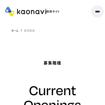
ホーム
募集職種
募集職種
Current
Openings