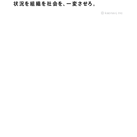
状況を組織を社会を、
一変させろ。
© kaonavi, Inc