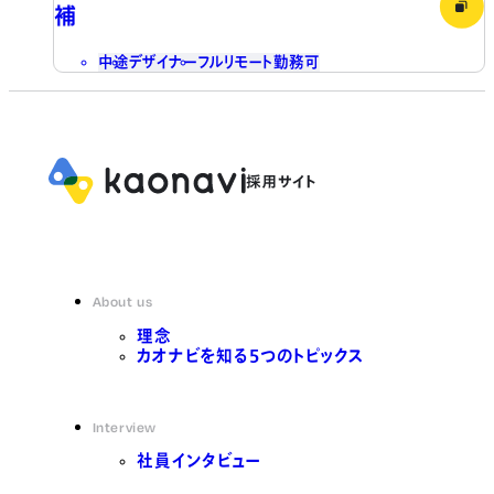
補
中途
デザイナー
フルリモート勤務可
About us
理念
カオナビを知る5つのトピックス
Interview
社員インタビュー