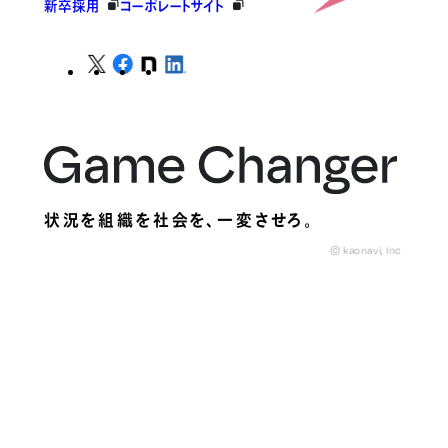
新卒採用
コーポレートサイト
状況を組織を社会を、
一変させろ。
© kaonavi, Inc