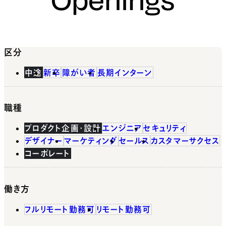
区分
中途
新卒
障がい者
長期インターン
職種
プロダクト企画・設計
エンジニア
セキュリティ
デザイナー
マーケティング
セールス
カスタマーサクセス
コーポレート
働き方
フルリモート勤務可
リモート勤務可