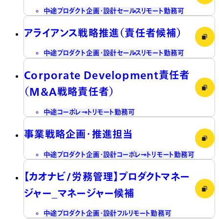
中途
プロダクト企画・設計
セールス
リモート勤務可
アライアンス戦略推進（責任者候補）
中途
プロダクト企画・設計
セールス
リモート勤務可
Corporate Development責任者
（M&A戦略責任者）
中途
コーポレート
リモート勤務可
事業戦略企画・推進担当
中途
プロダクト企画・設計
コーポレート
リモート勤務可
【カオナビ/労務管理】プロダクトマネー
ジャー_マネージャー候補
中途
プロダクト企画・設計
フルリモート勤務可