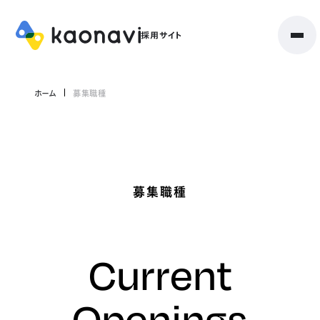
ホーム
募集職種
募集職種
Current
Openings