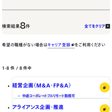
8
検索結果
件
全てをクリア
希望の職種がない場合は
キャリア登録
をご利用ください
1-8
件 / 8 件中
経営企画（M&A・FP&A）
中途
コーポレート
フルリモート勤務可
アライアンス企画・推進