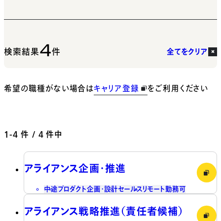
4
検索結果
件
全てをクリア
希望の職種がない場合は
キャリア登録
をご利用ください
1-4
件 / 4 件中
アライアンス企画・推進
中途
プロダクト企画・設計
セールス
リモート勤務可
アライアンス戦略推進（責任者候補）