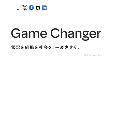
状況を組織を社会を、
一変させろ。
© kaonavi, Inc