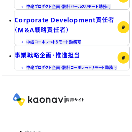
中途
プロダクト企画・設計
セールス
リモート勤務可
Corporate Development責任者
（M&A戦略責任者）
中途
コーポレート
リモート勤務可
事業戦略企画・推進担当
中途
プロダクト企画・設計
コーポレート
リモート勤務可
About us