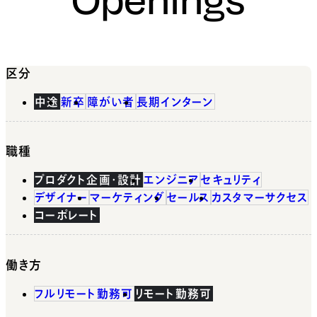
区分
中途
新卒
障がい者
長期インターン
職種
プロダクト企画・設計
エンジニア
セキュリティ
デザイナー
マーケティング
セールス
カスタマーサクセス
コーポレート
働き方
フルリモート勤務可
リモート勤務可