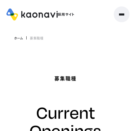
ホーム
募集職種
募集職種
Current
Openings