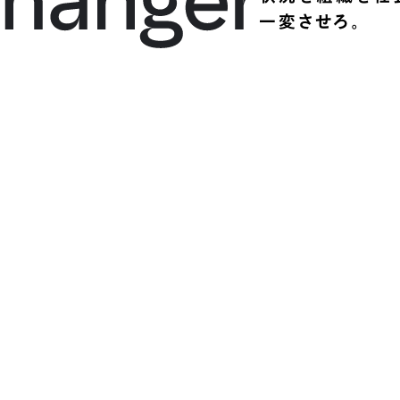
一変させろ。