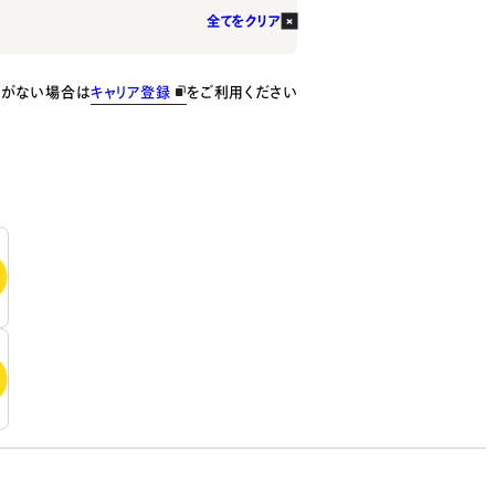
全てをクリア
種がない場合は
キャリア登録
をご利用ください