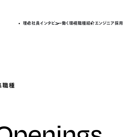
理念
社員インタビュー
働く環境
職種紹介
エンジニア採用
集職種
 Openings