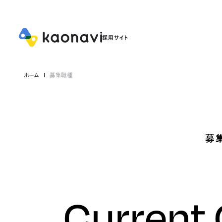
ホーム
募集職種
募
Current