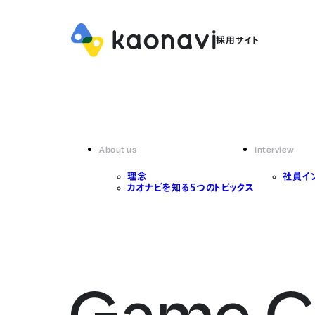
About us
Interview
理念
社員イ
カオナビを知る5つのトピックス