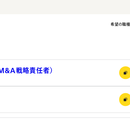
希望の職
者（M&A戦略責任者）