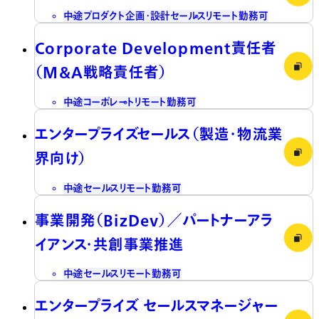
中途
プロダクト企画・設計
セールス
リモート勤務可
Corporate Development責任者
（M&A戦略責任者）
中途
コーポレート
リモート勤務可
エンタープライズセールス（製造・物流業
界向け）
中途
セールス
リモート勤務可
事業開発（BizDev）／パートナーアラ
イアンス・共創事業推進
中途
セールス
リモート勤務可
エンタープライズ セールスマネージャー