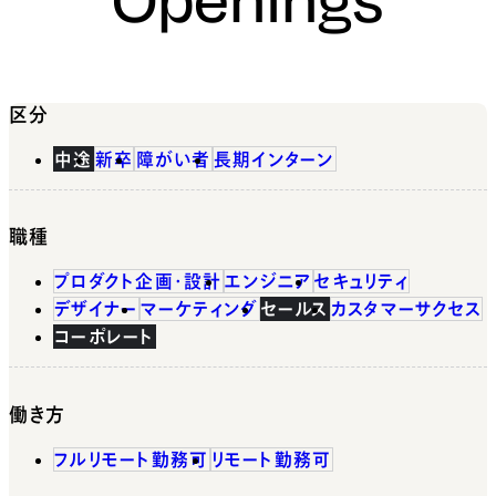
区分
中途
新卒
障がい者
長期インターン
職種
プロダクト企画・設計
エンジニア
セキュリティ
デザイナー
マーケティング
セールス
カスタマーサクセス
コーポレート
働き方
フルリモート勤務可
リモート勤務可