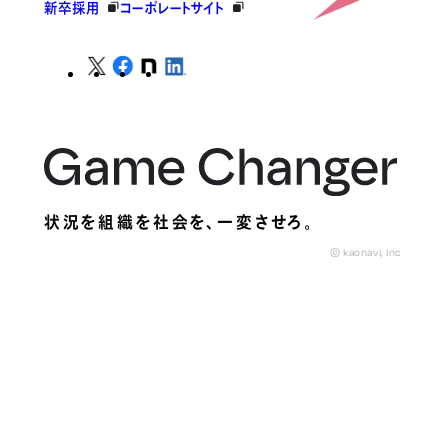
新卒採用
コーポレートサイト
状況を組織を社会を、
一変させろ。
© kaonavi, Inc