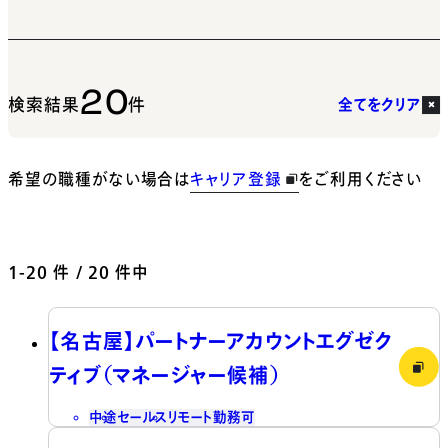
20
検索結果
件
全てをクリア
希望の職種がない場合は
キャリア登録
をご利用ください
1-20
件 / 20 件中
【名古屋】パートナーアカウントエグゼク
ティブ（マネージャー候補）
中途
セールス
リモート勤務可