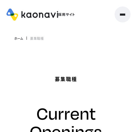
ホーム
募集職種
募集職種
Current
Openings