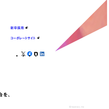
新卒採用
コーポレートサイト
会を、
© kaonavi, Inc