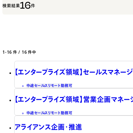
16
検索結果
件
1-16
件 / 16 件中
【エンタープライズ領域】セールスマネージ
中途
セールス
リモート勤務可
【エンタープライズ領域】営業企画マネー
中途
セールス
リモート勤務可
アライアンス企画・推進