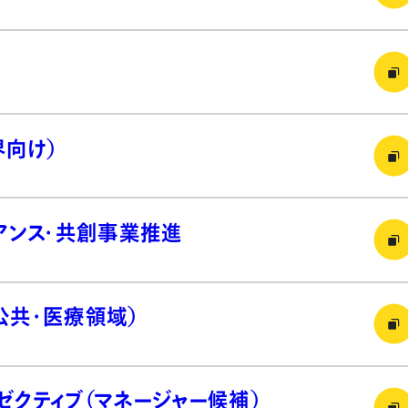
界向け）
イアンス・共創事業推進
公共・医療領域）
ゼクティブ（マネージャー候補）