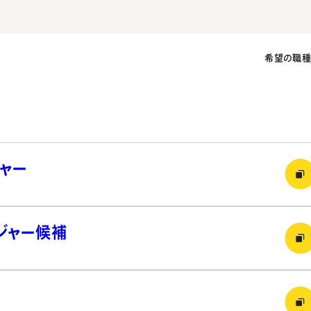
希望の職
ャー
ジャー候補