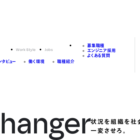
募集職種
Work Style
Jobs
エンジニア採用
よくある質問
ンタビュー
働く環境
職種紹介
状況を組織を社
一変させろ。