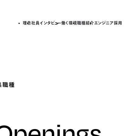
理念
社員インタビュー
働く環境
職種紹介
エンジニア採用
集職種
 Openings