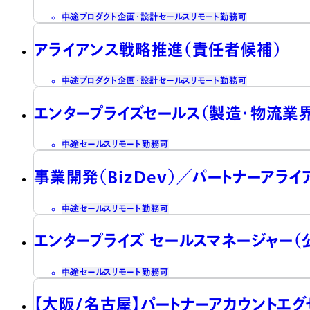
中途
プロダクト企画・設計
セールス
リモート勤務可
アライアンス戦略推進（責任者候補）
中途
プロダクト企画・設計
セールス
リモート勤務可
エンタープライズセールス（製造・物流業
中途
セールス
リモート勤務可
事業開発（BizDev）／パートナーアラ
中途
セールス
リモート勤務可
エンタープライズ セールスマネージャー（
中途
セールス
リモート勤務可
【大阪/名古屋】パートナーアカウントエグ