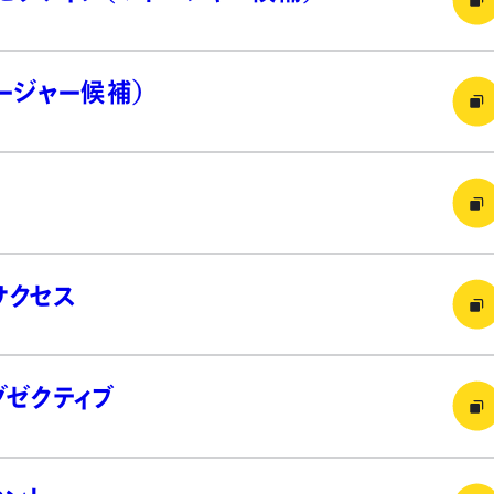
ージャー候補）
サクセス
グゼクティブ