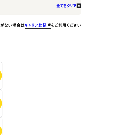
全てをクリア
種がない場合は
キャリア登録
をご利用ください