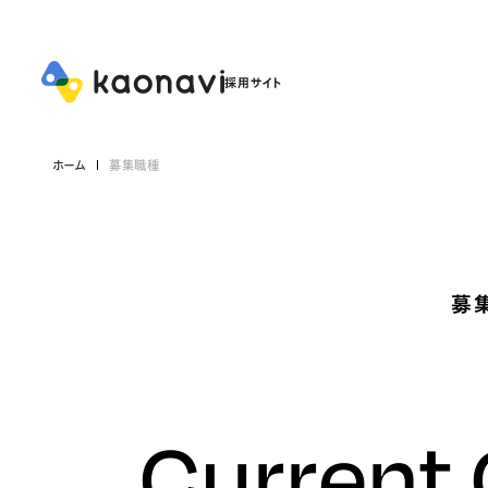
ホーム
募集職種
募
Current