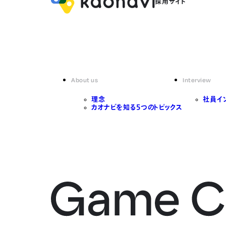
About us
Interview
理念
社員イ
カオナビを知る5つのトピックス