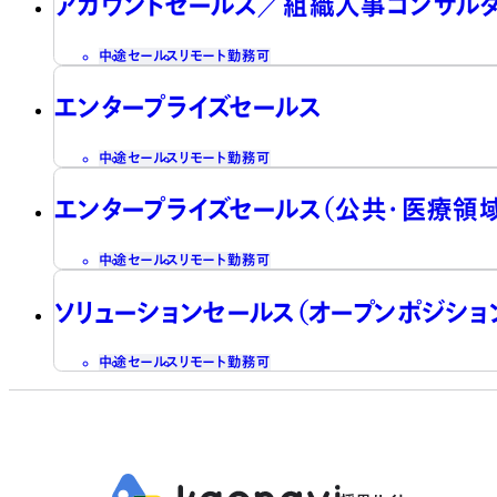
アカウントセールス／組織人事コンサル
中途
セールス
リモート勤務可
エンタープライズセールス
中途
セールス
リモート勤務可
エンタープライズセールス（公共・医療領域
中途
セールス
リモート勤務可
ソリューションセールス（オープンポジショ
中途
セールス
リモート勤務可