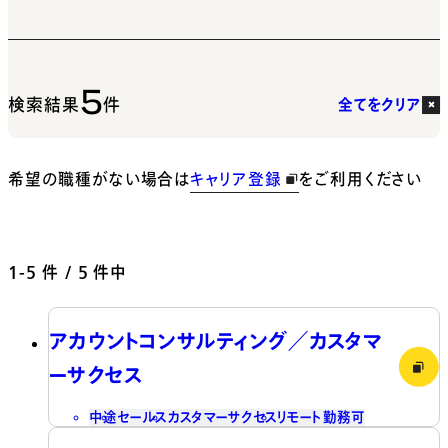
5
検索結果
件
全てをクリア
希望の職種がない場合は
キャリア登録
をご利用ください
1-5
件 / 5 件中
アカウントコンサルティング／カスタマ
ーサクセス
中途
セールス
カスタマーサクセス
リモート勤務可