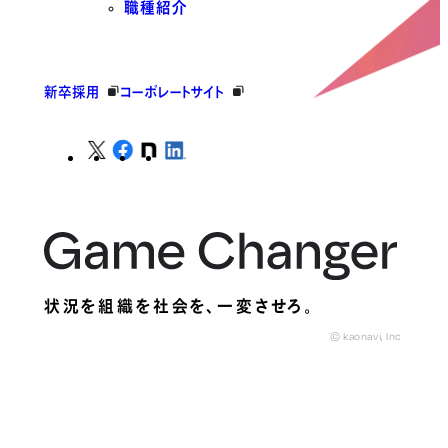
職種紹介
新卒採用
コーポレートサイト
状況を組織を社会を、
一変させろ。
© kaonavi, Inc