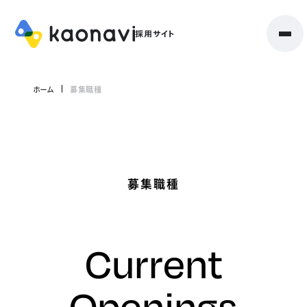
ホーム
募集職種
募集職種
Current
Openings