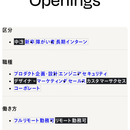
区分
中途
新卒
障がい者
長期インターン
職種
プロダクト企画・設計
エンジニア
セキュリティ
デザイナー
マーケティング
セールス
カスタマーサクセス
コーポレート
働き方
フルリモート勤務可
リモート勤務可