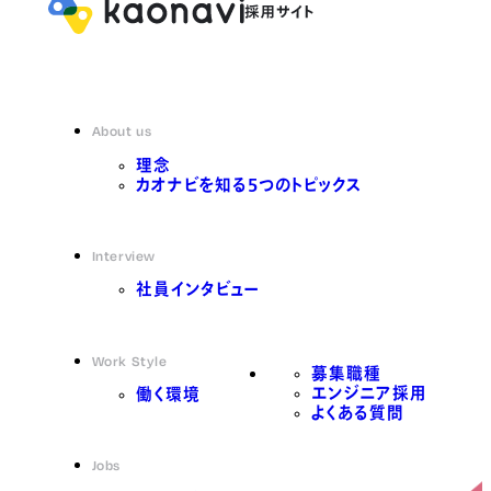
About us
理念
カオナビを知る5つのトピックス
Interview
社員インタビュー
Work Style
募集職種
エンジニア採用
働く環境
よくある質問
Jobs