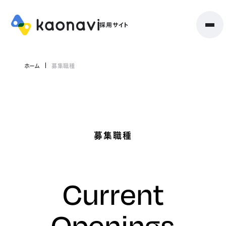
ホーム
募集職種
募集職種
Current
Openings