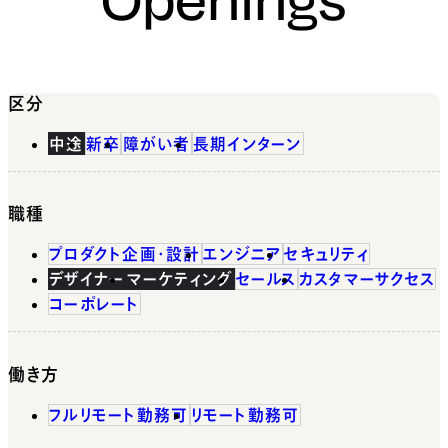
区分
中途
新卒
障がい者
長期インターン
職種
プロダクト企画・設計
エンジニア
セキュリティ
デザイナー
マーケティング
セールス
カスタマーサクセス
コーポレート
働き方
フルリモート勤務可
リモート勤務可