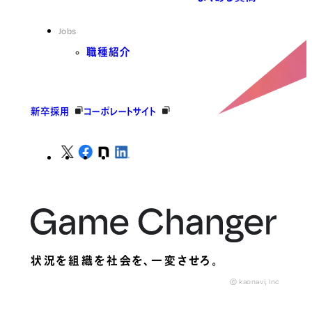
Jobs
職種紹介
新卒採用
コーポレートサイト
状況を組織を社会を、
一変させろ。
© kaonavi, Inc