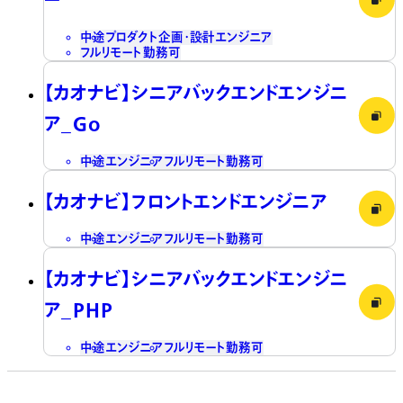
中途
プロダクト企画・設計
エンジニア
フルリモート勤務可
【カオナビ】シニアバックエンドエンジニ
ア_Go
中途
エンジニア
フルリモート勤務可
【カオナビ】フロントエンドエンジニア
中途
エンジニア
フルリモート勤務可
【カオナビ】シニアバックエンドエンジニ
ア_PHP
中途
エンジニア
フルリモート勤務可