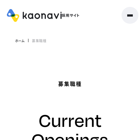
ホーム
募集職種
募集職種
Current
Openings