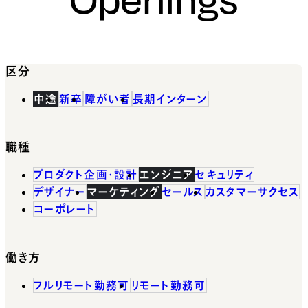
区分
中途
新卒
障がい者
長期インターン
職種
プロダクト企画・設計
エンジニア
セキュリティ
デザイナー
マーケティング
セールス
カスタマーサクセス
コーポレート
働き方
フルリモート勤務可
リモート勤務可