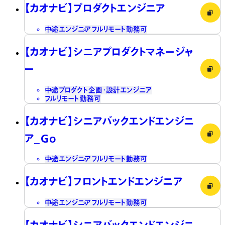
【カオナビ】プロダクトエンジニア
中途
エンジニア
フルリモート勤務可
【カオナビ】シニアプロダクトマネージャ
ー
中途
プロダクト企画・設計
エンジニア
フルリモート勤務可
【カオナビ】シニアバックエンドエンジニ
ア_Go
中途
エンジニア
フルリモート勤務可
【カオナビ】フロントエンドエンジニア
中途
エンジニア
フルリモート勤務可
【カオナビ】シニアバックエンドエンジニ