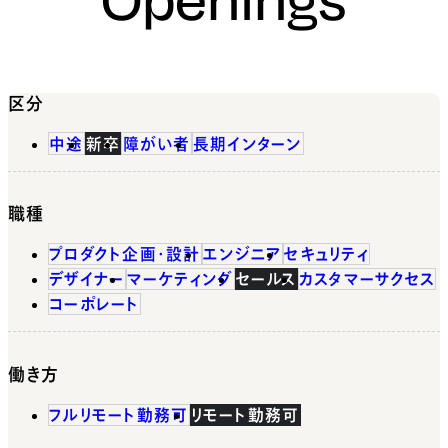
区分
中途
新卒
障がい者
長期インターン
職種
プロダクト企画・設計
エンジニア
セキュリティ
デザイナー
マーケティング
セールス
カスタマーサクセス
コーポレート
働き方
フルリモート勤務可
リモート勤務可