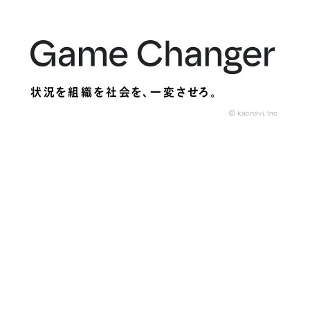
状況を組織を社会を、
一変させろ。
© kaonavi, Inc