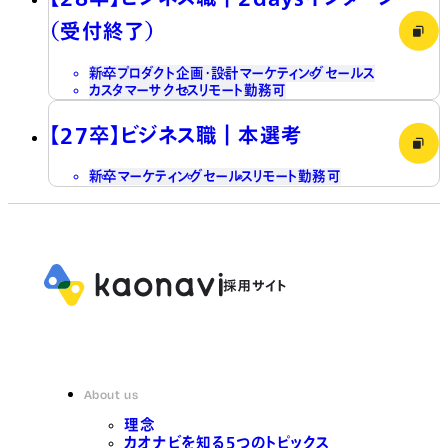
（受付終了）
新卒
プロダクト企画・設計
マーケティング
セールス
カスタマーサクセス
リモート勤務可
【27卒】ビジネス職┃本選考
新卒
マーケティング
セールス
リモート勤務可
About us
理念
カオナビを知る5つのトピックス