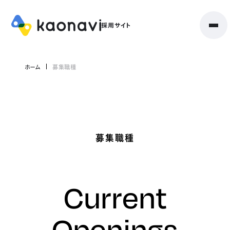
ホーム
募集職種
募集職種
Current
Openings