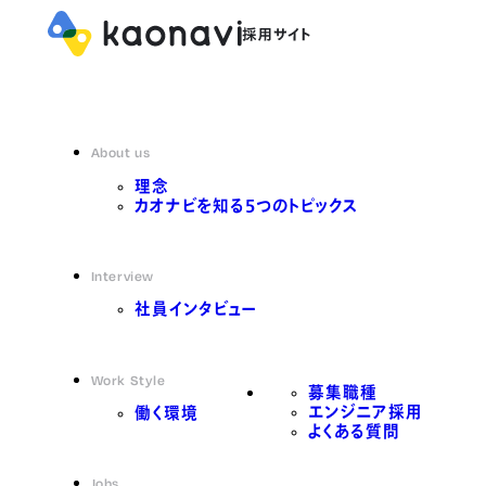
About us
理念
カオナビを知る5つのトピックス
Interview
社員インタビュー
Work Style
募集職種
エンジニア採用
働く環境
よくある質問
Jobs