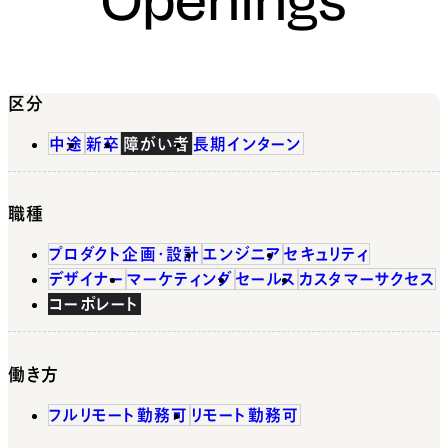
区分
中途
新卒
障がい者
長期インターン
職種
プロダクト企画・設計
エンジニア
セキュリティ
デザイナー
マーケティング
セールス
カスタマーサクセス
コーポレート
働き方
フルリモート勤務可
リモート勤務可