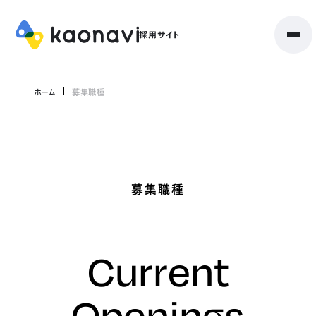
ホーム
募集職種
募集職種
Current
Openings