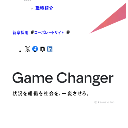
職種紹介
新卒採用
コーポレートサイト
状況を組織を社会を、
一変させろ。
© kaonavi, Inc