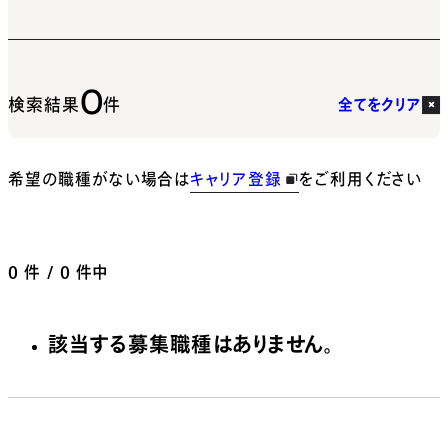
0
検索結果
件
全てをクリア
希望の職種がない場合は
キャリア登録
をご利用ください
0
件 / 0 件中
該当する募集職種はありません。