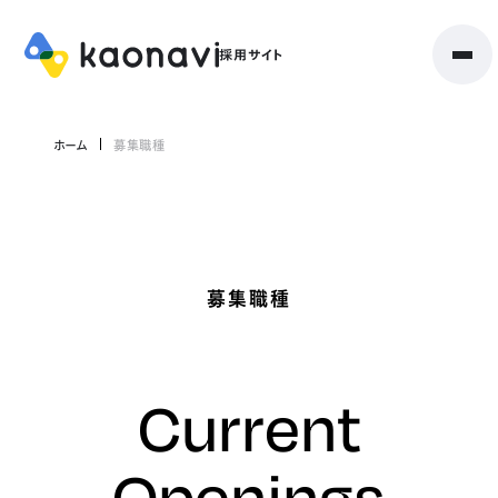
ホーム
募集職種
募集職種
Current
Openings