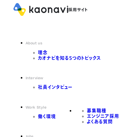
About us
理念
カオナビを知る5つのトピックス
Interview
社員インタビュー
Work Style
募集職種
エンジニア採用
働く環境
よくある質問
Jobs