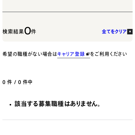
0
検索結果
件
全てをクリア
希望の職種がない場合は
キャリア登録
をご利用ください
0
件 / 0 件中
該当する募集職種はありません。