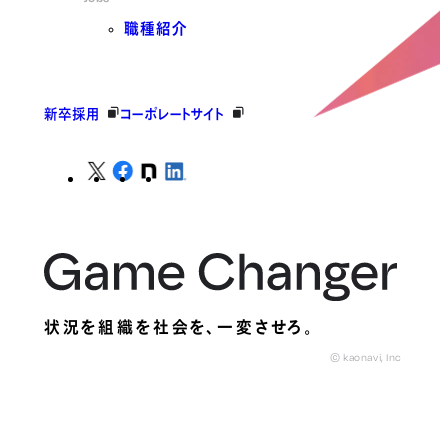
職種紹介
新卒採用
コーポレートサイト
状況を組織を社会を、
一変させろ。
© kaonavi, Inc