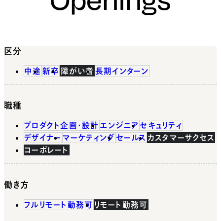
区分
中途
新卒
障がい者
長期インターン
職種
プロダクト企画・設計
エンジニア
セキュリティ
デザイナー
マーケティング
セールス
カスタマーサクセス
コーポレート
働き方
フルリモート勤務可
リモート勤務可