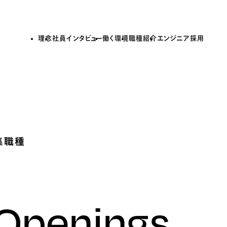
理念
社員インタビュー
働く環境
職種紹介
エンジニア採用
集職種
 Openings