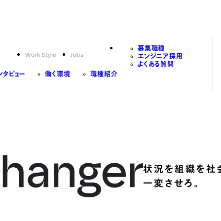
募集職種
Work Style
Jobs
エンジニア採用
よくある質問
ンタビュー
働く環境
職種紹介
状況を組織を社
一変させろ。