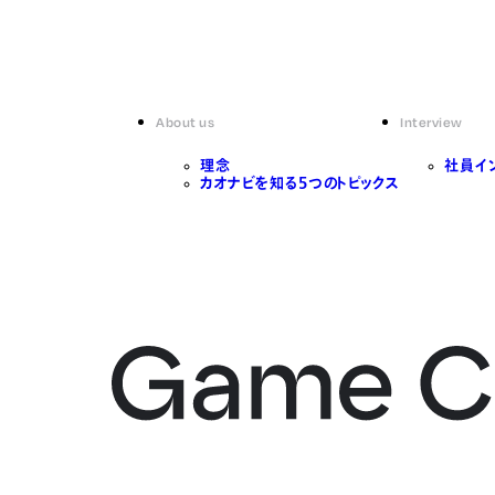
About us
Interview
理念
社員イ
カオナビを知る5つのトピックス