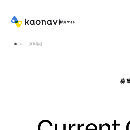
ホーム
募集職種
募
Current