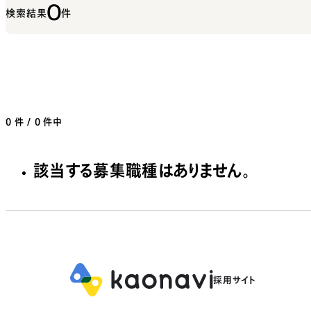
0
検索結果
件
0
件 / 0 件中
該当する募集職種はありません。