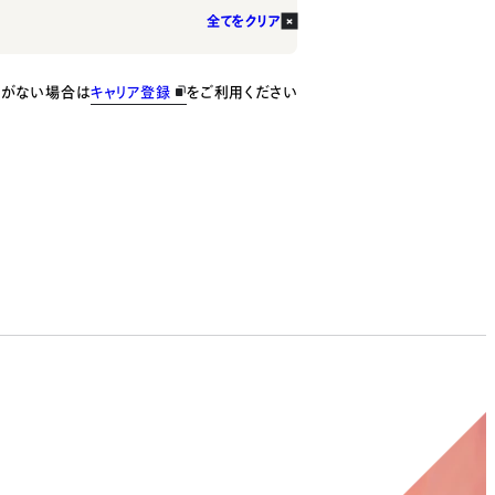
全てをクリア
種がない場合は
キャリア登録
をご利用ください