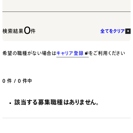
0
検索結果
件
全てをクリア
希望の職種がない場合は
キャリア登録
をご利用ください
0
件 / 0 件中
該当する募集職種はありません。