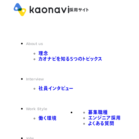
About us
理念
カオナビを知る5つのトピックス
Interview
社員インタビュー
Work Style
募集職種
エンジニア採用
働く環境
よくある質問
Jobs