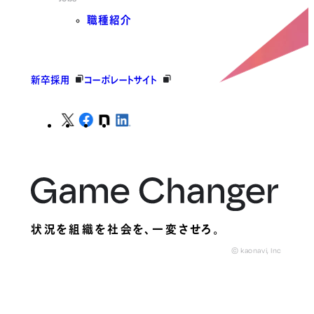
職種紹介
新卒採用
コーポレートサイト
状況を組織を社会を、
一変させろ。
© kaonavi, Inc