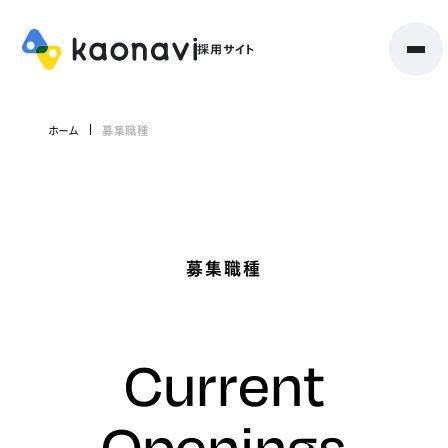
ホーム
募集職種
募集職種
Current
Openings