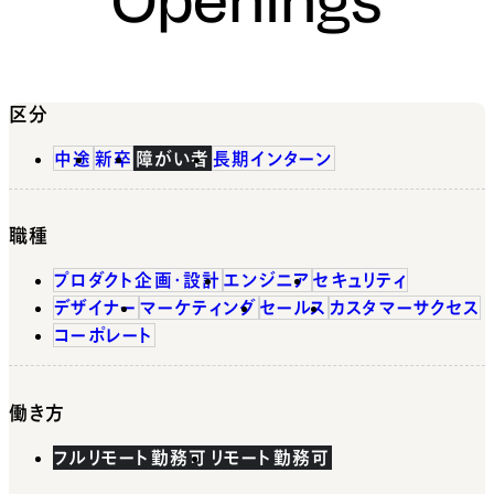
区分
中途
新卒
障がい者
長期インターン
職種
プロダクト企画・設計
エンジニア
セキュリティ
デザイナー
マーケティング
セールス
カスタマーサクセス
コーポレート
働き方
フルリモート勤務可
リモート勤務可